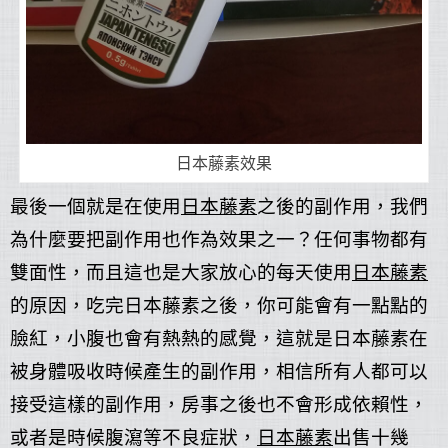
日本藤素效果
最後一個就是在使用
日本藤素
之後的副作用，我們
為什麼要把副作用也作為效果之一？任何事物都有
雙面性，而且這也是大家放心的每天使用
日本藤素
的原因，吃完日本藤素之後，你可能會有一點點的
臉紅，小腹也會有熱熱的感覺，這就是日本藤素在
被身體吸收時候產生的副作用，相信所有人都可以
接受這樣的副作用，房事之後也不會形成依賴性，
或者是時候腹瀉等不良症狀，
日本藤素
出售十幾