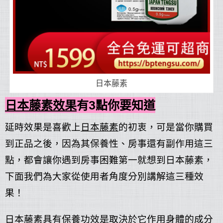
日本藤素
日本藤素效果
有3點你要知道
延時效果是喜歡上
日本藤素
的初衷，可是當你購買
到正品之後，因為其保養性、房事還有副作用這三
點，都會讓你遇到房事困難第一就想到日本藤素，
下面我們為大家從使用者角度分別講解這三種效
果！
日本藤素
具有保養功效是取決於它作用身體的成分