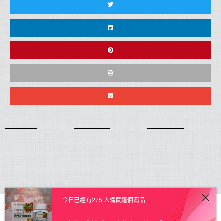
今日已經有275 人購買這個商品
日本藤素正品|無效退款|藤素本鋪|台灣官方授權
Copyright © 2026.