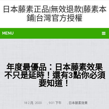
日本藤素正品|無效退款|藤素本
鋪|台灣官方授權
MENU
年度最優品：日本藤素效果
不只是延時！還有3點你必須
要知道！
18 2 月, 2020
,
9:31 下午
,
日本藤素效果