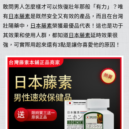
敢問男人怎麼樣才可以恢復壯年那般「有力」？唯
有
日本藤素
是既然安全又有效的產品，而且在台灣
壯陽藥中，
日本藤素
榮獲最優品代表！這也是功于
其效果和使用人群，都知道
日本藤素
延時效果很
強，可實際用起來還有3點是讓你喜愛他的原因！