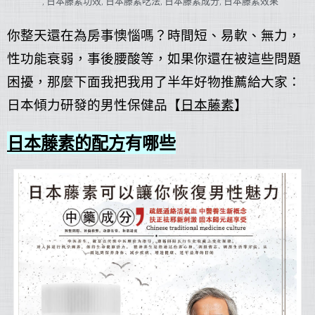
,
日本藤素功效
,
日本藤素吃法
,
日本藤素成分
,
日本藤素效果
你整天還在為房事懊惱嗎？時間短、易軟、無力，
性功能衰弱，事後腰酸等，如果你還在被這些問題
困擾，那麼下面我把我用了半年好物推薦給大家：
日本傾力研發的男性保健品【
日本藤素
】
日本藤素的配方
有哪些