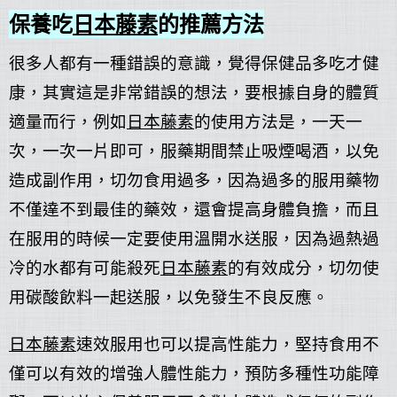
保養吃
日本藤素
的推薦方法
很多人都有一種錯誤的意識，覺得保健品多吃才健
康，其實這是非常錯誤的想法，要根據自身的體質
適量而行，例如
日本藤素
的使用方法是，一天一
次，一次一片即可，服藥期間禁止吸煙喝酒，以免
造成副作用，切勿食用過多，因為過多的服用藥物
不僅達不到最佳的藥效，還會提高身體負擔，而且
在服用的時候一定要使用溫開水送服，因為過熱過
冷的水都有可能殺死
日本藤素
的有效成分，切勿使
用碳酸飲料一起送服，以免發生不良反應。
日本藤素
速效服用也可以提高性能力，堅持食用不
僅可以有效的增強人體性能力，預防多種性功能障