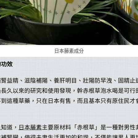
日本藤素成分
的功效
補腎益精、滋陰補陽、養肝明目、壯陽防早洩、固精止
過長久以來的研究和使用發現，幹赤根草泡水喝是可行
不到這種草藥，只在日本有售，而且基本只有原住民才
以知道，
日本藤素
主要原材料「赤根草」是一種對男性
滋補腎臟，使得夫妻生活更加的和諧，不僅能讓男人更