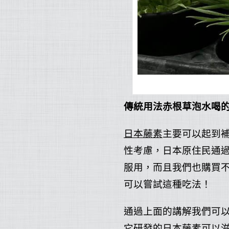
傳統用法赤根草泡水喝
日本藤素
主要可以起到
性考慮，日本原住民通
服用，而且我們也購買
可以嘗試這種吃法！
通過上面的講解我們可
它研發的
日本藤素
可以