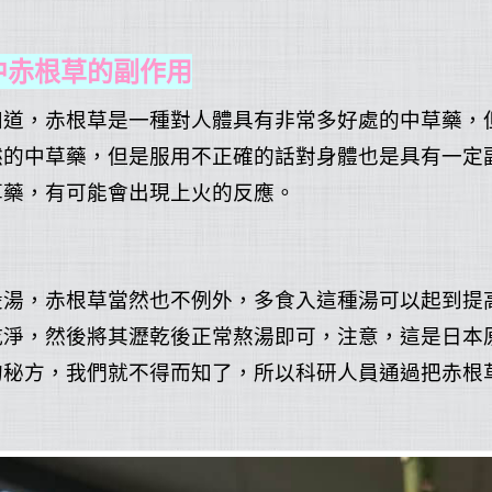
中赤根草的副作用
知道，赤根草是一種對人體具有非常多好處的中草藥，
然的中草藥，但是服用不正確的話對身體也是具有一定
草藥，有可能會出現上火的反應。
煲湯，赤根草當然也不例外，多食入這種湯可以起到提
乾淨，然後將其瀝乾後正常熬湯即可，注意，這是日本
的秘方，我們就不得而知了，所以科研人員通過把赤根