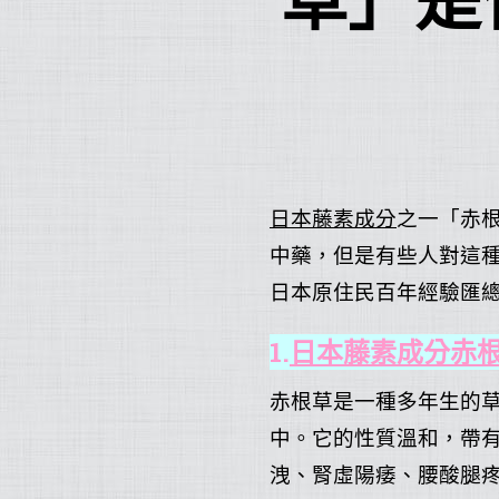
草」是
日本藤素成分
之一「赤
中藥，但是有些人對這
日本原住民百年經驗匯
1.
日本藤素成分赤
赤根草是一種多年生的
中。它的性質溫和，帶
洩、腎虛陽痿、腰酸腿