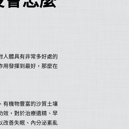
後會怎麼
對人體具有非常多好處的
作用發揮到最好，那麼在
、有機物豐富的沙質土壤
功效，對於治療遺精、早
以改善失眠、內分泌紊亂