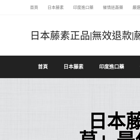
首頁
日本藤素
印度進口藥
催情迷姦藥
嚴
日本藤素正品|無效退款|
首頁
日本藤素
印度進口藥
日本