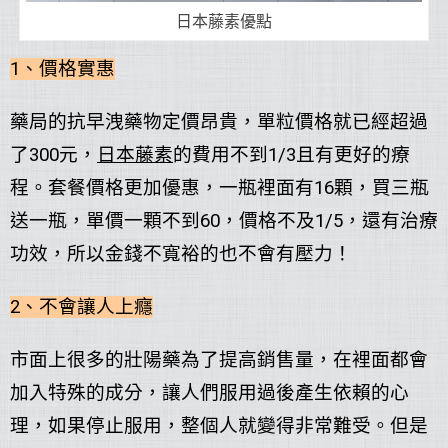
日本藤素優點
1、價格實惠
藥局的抗早洩藥物定價昂貴，單粒價格就已經超過
了300元，
日本藤素
的費用不到1/3且有更好的療
程。套餐價格更加優惠，一瓶裡面有16顆，買三瓶
送一瓶，單價一顆不到60，價格不及1/5，還有治療
功效，所以金錢不寬裕的也不會有壓力！
2、不會讓人上癮
市面上很多的壯陽藥為了提高銷售量，在裡面都會
加入特殊的成分，讓人們服用過後產生依賴的心
理，如果停止服用，整個人就變得非常難受。但是