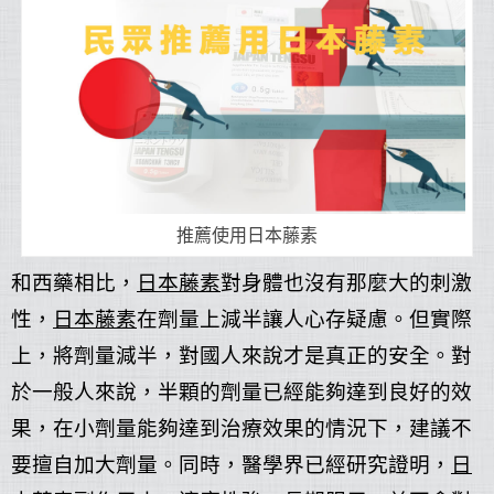
推薦使用日本藤素
和西藥相比，
日本藤素
對身體也沒有那麼大的刺激
性，
日本藤素
在劑量上減半讓人心存疑慮。但實際
上，將劑量減半，對國人來說才是真正的安全。對
於一般人來說，半顆的劑量已經能夠達到良好的效
果，在小劑量能夠達到治療效果的情況下，建議不
要擅自加大劑量。同時，醫學界已經研究證明，
日