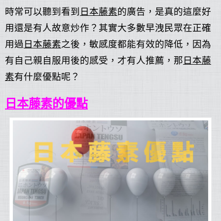
時常可以聽到看到
日本藤素
的廣告，是真的這麼好
用還是有人故意炒作？其實大多數早洩民眾在正確
用過
日本藤素
之後，敏感度都能有效的降低，因為
有自己親自服用後的感受，才有人推薦，那
日本藤
素
有什麼優點呢？
日本藤素的優點