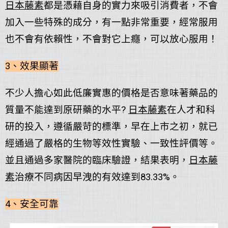
日本藤素
都是憑藉自身的實力來吸引消費者，不會
加入一些特殊的成分，有一點非常重要，經常服用
也不會有依賴性，不會對它上癮，可以放心服用！
3、效果顯著
不少人擔心如此低廉實惠的價格是否意味著藥品的
質量不能達到原研藥的水平?
日本藤素
在人才和科
研的投入，遵循嚴苛的標準，早在上市之初，就已
經通過了嚴格的生物等效性實驗、一致性評價等。
並且通過多家醫院的臨床驗證，結果表明，
日本藤
素
治療不同病因早洩的有效達到83.33%。
4、安全可靠