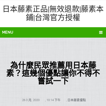
日本藤素正品|無效退款|藤素本
鋪|台灣官方授權
MENU
為什麼民眾推薦用日本藤
素？這幾個優點讓你不得不
嘗試一下
26 3 月, 2020
,
10:14 下午
,
日本藤素優點