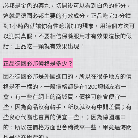
必邦
是金色的藥丸，切開後可以看到白色的部分，
這就是德國必邦主要的有效成分，正品吃完3-分鐘
到1小時內就讓你有性慾增加的現象，用這個方法可
以測試真假，不要相信保養服用才有效果這樣的假
話，正品吃一顆就有效果出現！
正品德國必邦價格
是多少？
因為
德國必邦
是外國進口的，所以在很多地方的價
格是不一樣的，一般價格都是在1200塊錢左右一
盒，有一些在網上的商城買，價格可能會便宜一
些，因為商品沒有轉手，所以就沒有中間差價；有
些良心代購也會賣的便宜一些，；因為德國進口
的，所以在價格方面也會稍微高一些，畢竟過海關
也是要交稅費的。