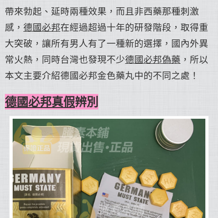
帶來勃起、延時兩種效果，而且非西藥那種刺激
感，
德國必邦
在經過超過十年的研發階段，取得重
大突破，讓所有男人有了一種新的選擇，國內外異
常火熱，同時台灣也發現不少
德國必邦偽藥
，所以
本文主要介紹德國必邦金色藥丸中的不同之處！
德國必邦真假
辨別