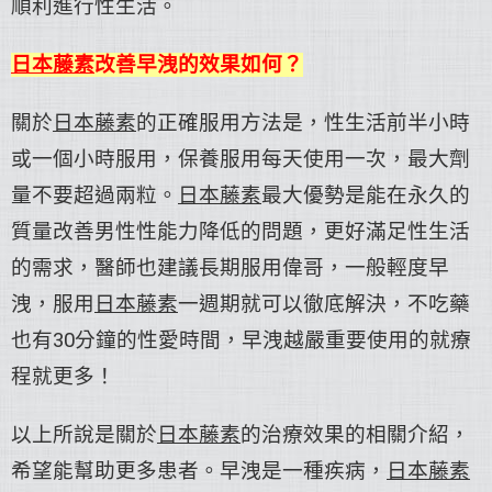
順利進行性生活。
日本藤素
改善早洩的效果如何？
關於
日本藤素
的正確服用方法是，性生活前半小時
或一個小時服用，保養服用每天使用一次，最大劑
量不要超過兩粒。
日本藤素
最大優勢是能在永久的
質量改善男性性能力降低的問題，更好滿足性生活
的需求，醫師也建議長期服用偉哥，一般輕度早
洩，服用
日本藤素
一週期就可以徹底解決，不吃藥
也有30分鐘的性愛時間，早洩越嚴重要使用的就療
程就更多！
以上所說是關於
日本藤素
的治療效果的相關介紹，
希望能幫助更多患者。早洩是一種疾病，
日本藤素