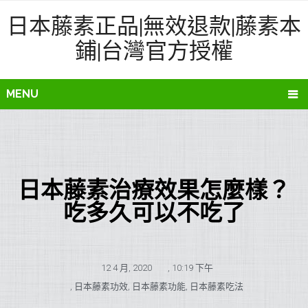
日本藤素正品|無效退款|藤素本
鋪|台灣官方授權
MENU
日本藤素治療效果怎麼樣？
吃多久可以不吃了
12 4 月, 2020
,
10:19 下午
,
日本藤素功效
,
日本藤素功能
,
日本藤素吃法