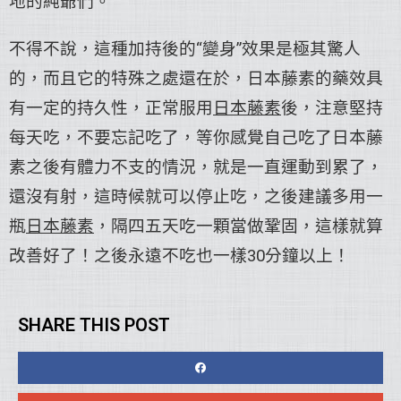
地的純爺們。
不得不說，這種加持後的“變身”效果是極其驚人
的，而且它的特殊之處還在於，日本藤素的藥效具
有一定的持久性，正常服用
日本藤素
後，注意堅持
每天吃，不要忘記吃了，等你感覺自己吃了日本藤
素之後有體力不支的情況，就是一直運動到累了，
還沒有射，這時候就可以停止吃，之後建議多用一
瓶
日本藤素
，隔四五天吃一顆當做鞏固，這樣就算
改善好了！之後永遠不吃也一樣30分鐘以上！
SHARE THIS POST