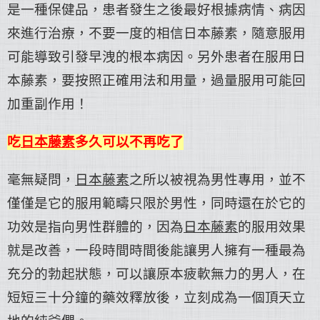
是一種保健品，患者發生之後最好根據病情、病因
來進行治療，不要一度的相信日本藤素，隨意服用
可能導致引發早洩的根本病因。另外患者在服用日
本藤素，要按照正確用法和用量，過量服用可能回
加重副作用！
吃
日本藤素
多久可以不再吃了
毫無疑問，
日本藤素
之所以被視為男性專用，並不
僅僅是它的服用範疇只限於男性，同時還在於它的
功效是指向男性群體的，因為
日本藤素
的服用效果
就是改善，一段時間時間後能讓男人擁有一種最為
充分的勃起狀態，可以讓原本疲軟無力的男人，在
短短三十分鐘的藥效釋放後，立刻成為一個頂天立