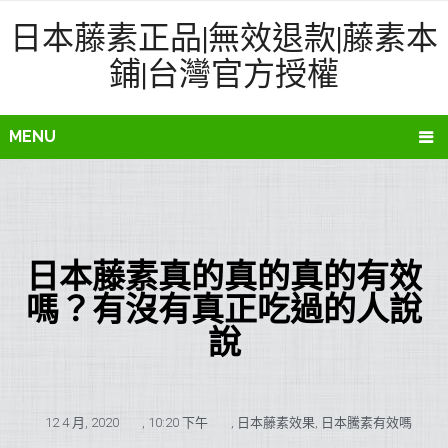
日本藤素正品|無效退款|藤素本
鋪|台灣官方授權
MENU
日本藤素真的真的真的有效
嗎？有沒有真正吃過的人說
說
12 4 月, 2020
,
10:20 下午
,
日本藤素效果
,
日本騰素有效嗎