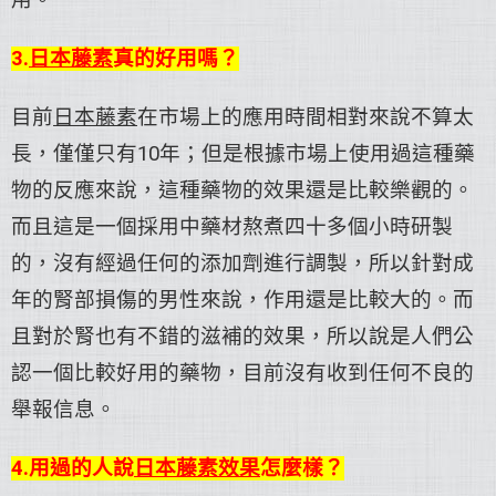
用。
3.
日本藤素
真的好用嗎？
目前
日本藤素
在市場上的應用時間相對來說不算太
長，僅僅只有10年；但是根據市場上使用過這種藥
物的反應來說，這種藥物的效果還是比較樂觀的。
而且這是一個採用中藥材熬煮四十多個小時研製
的，沒有經過任何的添加劑進行調製，所以針對成
年的腎部損傷的男性來說，作用還是比較大的。而
且對於腎也有不錯的滋補的效果，所以說是人們公
認一個比較好用的藥物，目前沒有收到任何不良的
舉報信息。
4.用過的人說
日本藤素效果
怎麼樣？