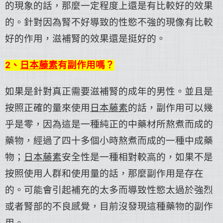
的現象的話，那麼一定程度上還是有比較好的效果
的。針對因為腎不好導致的性慾不強的現像有比較
好的作用，滋補腎的效果還是挺好的。
2、
日本藤素
有副作用嗎？
如果是針對真正需要滋補腎的成年的男性。並且是
按照正確的量來使用
日本藤素
的話，副作用可以幾
乎是零，因為這是一種純正的中藥材所熬煮而成的
藥物，經過了四十多個小時熬煮而成的一種中成藥
物；
日本藤素
安全性是一種相對較高的，如果不是
按照使用人群和使用量的話，那麼副作用是存在
的。可能會引起補充的太多而導致性慾太過於強烈
或者腎部的不良感覺，目前沒發現這種藥物的副作