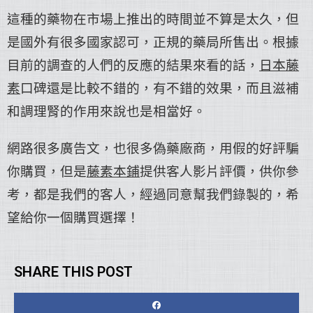
這種的藥物在市場上推出的時間並不算是太久，但
是國外有很多國家認可，正規的藥局所售出。根據
目前的調查的人們的反應的結果來看的話，
日本藤
素
口碑還是比較不錯的，有不錯的效果，而且滋補
和調理腎的作用來說也是相當好。
網路很多廣告文，也很多偽藥廠商，用假的好評騙
你購買，但是
藤素本鋪
提供客人影片評價，供你參
考，都是我們的客人，經過同意幫我們錄製的，希
望給你一個購買選擇！
SHARE THIS POST