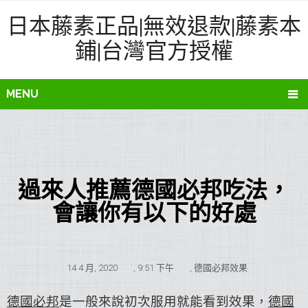
日本藤素正品|無效退款|藤素本
鋪|台灣官方授權
MENU
過來人推薦德國必邦吃法，
會讓你有以下的好處
14 4 月, 2020
,
9:51 下午
,
德國必邦效果
德國必邦
是一般來說初次服用就能看到效果，
德國