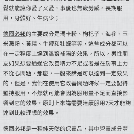
鬆就能讓你愛了又愛，事後也無疲勞感。長期服
用，身體好、生病少；
德國必邦
的主要成分是瑪卡粉、枸杞子、海參、玉
米澱粉、黃精、牛鞭和牡蠣等等，這些成分都可以
在一定程度上達到溫腎補陽的效果，所以，男性朋
友如果想要通過它改善精力不足或者是在房事上力
不從心問題，那麼，一般來講是可以達到一定效果
的，但是，我們在使用它改善問題時候一定要記得
堅持服用，不然就可能會因為服用量不足而直接影
響到它的效果，原則上來講需要連續服用7天才能夠
達到比較理想的效果。
德國必邦
是一種純天然的保養品，其中營養成分豐