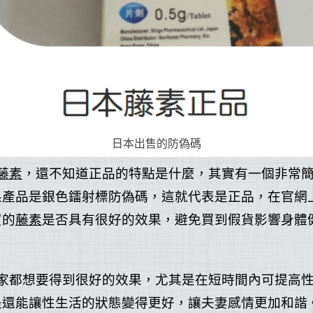
日本出售的防偽碼
藤素
，還不知道正品的特點是什麼，其實有一個非常
果產品是銀色鐳射標防偽碼，這就代表是正品，在官網
買的
藤素
是否具有很好的效果，避免買到假貨影響身體
家都想要得到很好的效果，尤其是在短時間內可提高
是還能讓性生活的狀態變得更好，讓夫妻感情更加和諧