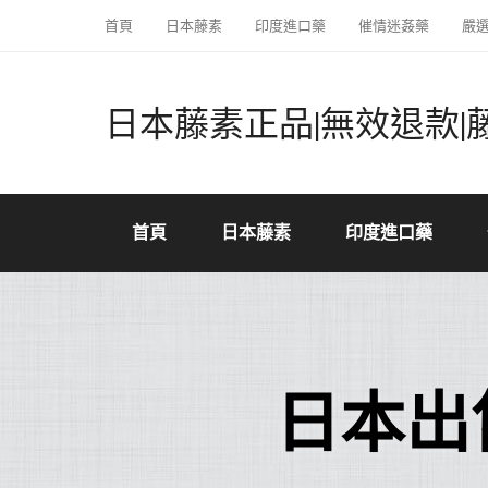
首頁
日本藤素
印度進口藥
催情迷姦藥
嚴
日本藤素正品|無效退款|
首頁
日本藤素
印度進口藥
日本出