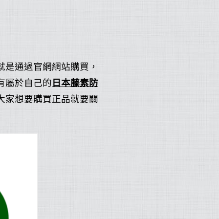
就是通過官網網站購買，
有屬於自己的
日本藤素防
大家想要購買正品就要關