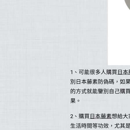
1、可能很多人購買
日本
別日本藤素防偽碼，如
的方式就能鑒別自己購
果。
2、購買
日本藤素
想給大
生活時間等功效，尤其