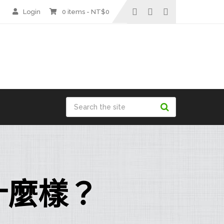
Login
0 items -
NT$
0
什麼樣？