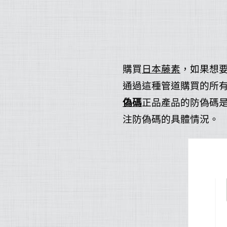
購買
日本藤素
，如果想
通過這種管道購買的所
偽碼
正品產品的防偽碼
注防偽碼的具體情況。