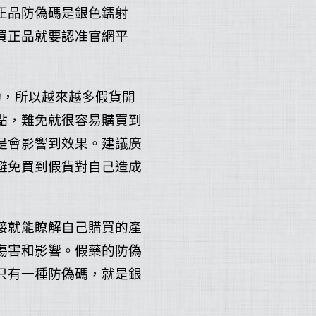
正品防偽碼是銀色鐳射
買正品就要認准官網平
動，所以越來越多假貨開
點，難免就很容易購買到
是會影響到效果。建議廣
避免買到假貨對自己造成
接就能瞭解自己購買的產
傷害和影響。假藥的防偽
只有一種防偽碼，就是銀