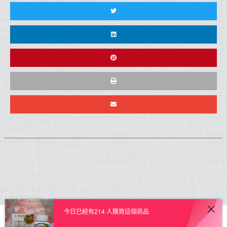
今日已經有214 人購買這個商品
日本藤素正品|無效退款|藤素本鋪|台灣官方授權
Copyright © 2026.