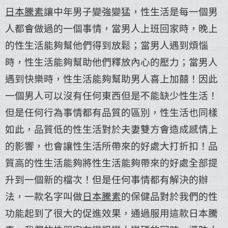
日本騰素
讓中年男子變強變猛，性生活是每一個男
人都會做過的一個事情，當男人上班回家時，晚上
的性生活能夠幫他們得到放鬆；當男人遇到煩惱
時，性生活能夠幫助他們釋放內心的壓力；當男人
遇到快樂時，性生活能夠幫助男人喜上加囍！因此
一個男人可以沒有任何東西但是不能缺少性生活！
但是任何行為事情都有品質的區別，性生活也同樣
如此，品質低的性生活對於夫妻雙方會造成感情上
的影響，也會讓性生活所帶來的好處大打折扣！品
質高的性生活能夠將性生活能夠帶來的好處全部提
升到一個新的檔次！但是任何事情都有解決的辦
法，一款名字叫做
日本騰素
的保健品對於我們的性
功能起到了很大的促進效果，通過服用這款日本騰