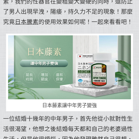
素，我們的性器官在變粗變大變硬的同時，還防止
了男人出現早洩，陽痿，持久力不足的現象！那麼
究竟
日本騰素
的使用效果如何呢！一起來看看吧！
日本藤素讓中年男子變強
一位結婚十幾年的中年男子，首先他從小就對性生
活很渴望，他想之後結婚每天都和自己的老婆過性