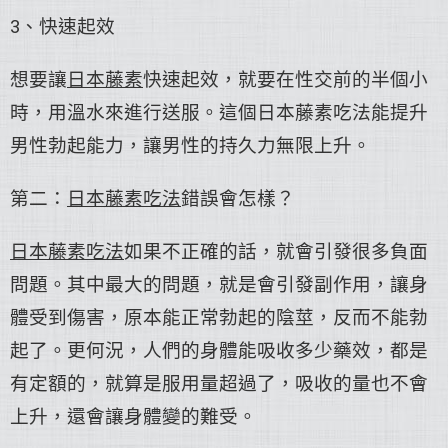
3、快速起效
想要讓
日本藤素
快速起效，就要在性交前的半個小
時，用溫水來進行送服。這個日本藤素吃法能提升
男性勃起能力，讓男性的持久力無限上升。
第二：
日本藤素吃法
錯誤會怎樣？
日本藤素吃法
如果不正確的話，就會引發很多負面
問題。其中最大的問題，就是會引發副作用，讓身
體受到傷害，原本能正常勃起的陰莖，反而不能勃
起了。更何況，人們的身體能吸收多少藥效，都是
有定額的，就算是服用量超過了，吸收的量也不會
上升，還會讓身體變的難受。