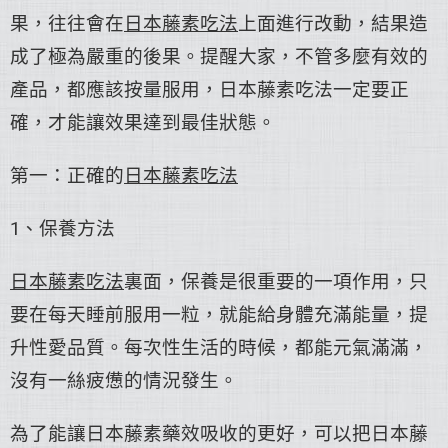
果，往往會在
日本藤素吃法
上面進行改動，結果造
成了極為嚴重的後果。提醒大家，不管多麼有效的
產品，都應該按量服用，日本藤素吃法一定要正
確，才能讓效果達到最佳狀態。
第一：正確的
日本藤素吃法
1、保養方法
日本藤素吃法
裏面，保養是很重要的一項作用，只
要在每天睡前服用一粒，就能給身體充滿能量，提
升性愛品質。每次性生活的時候，都能元氣滿滿，
沒有一絲疲憊的情況發生。
為了能讓日本藤素藥效吸收的更好，可以把日本藤