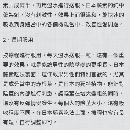
素弄成兩半，再用溫水進行送服。日本藤素的純中
藥製劑，沒有刺激性，效果上面很溫和，能快速的
吸收到身體當中的各個機能當中，改善性愛問題。
2、長期服用
按療程進行服用，每天溫水送服一粒，還有一個重
要的效果，就是能讓男性的陰莖變的更粗長。
日本
藤素吃法
裏面，這個效果男性們特別喜歡的，尤其
是成分當中的赤根草，是日本的獨特植物，能針對
陰莖的內部進行刺激，讓陰莖在增大變粗的同時，
還沒有反彈情況發生。每個人的陰莖大小，還有吸
收程度不同，在
日本藤素吃法
上面，療程也會有長
有短，自行調整即可。