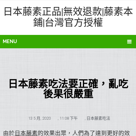
日本藤素正品|無效退款|藤素本
鋪|台灣官方授權
MENU
日本藤素吃法要正確，亂吃
後果很嚴重
13 5 月, 2020
,
11:08 下午
,
日本藤素吃法
由於
日本藤素
的效果出眾，人們為了達到更好的效