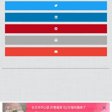
台北市中山區 的曹耀黃 在2分鐘前購買了
一組
日本藤素正品|無效退款|藤素本鋪|台灣官方授權
Copyright © 2026.