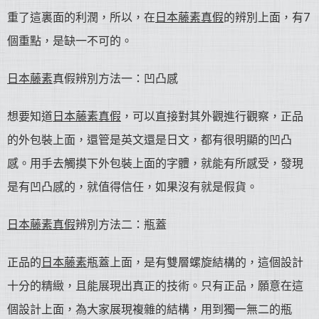
重了這裏面的利潤，所以，在
日本藤素真假
的辨別上面，有7
個重點，是缺一不可的。
日本藤素
真假辨別方法一：凹凸感
想要知道
日本藤素真假
，可以直接對其外觀進行觀察，正品
的外包裝上面，還管是英文還是日文，都有很明顯的凹凸
感。用手去觸摸下外包裝上面的字體，就能有所感受，發現
是有凹凸感的，就值得信任，如果沒有就是假貨。
日本藤素真假
辨別方法二：瓶蓋
正品的
日本藤素
瓶蓋上面，是有雙層螺旋結構的，這個設計
十分的精緻，且能展現出真正的技術。只有正品，願意在這
個設計上面，為大家展現複雜的結構，用到獨一無二的瓶