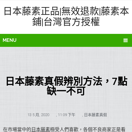
日本藤素正品|無效退款|藤素本
鋪|台灣官方授權
MENU
日本藤素真假辨別方法，7點
缺一不可
13 5 月, 2020
,
11:09 下午
,
日本藤素真假
在市場當中的
日本藤素
極受人們喜歡，各個不良商家正是看