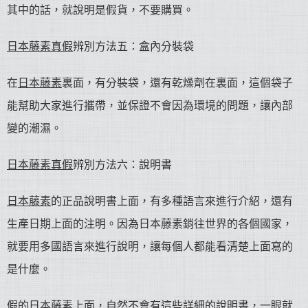
其中的話，就說明是假貨，不要購買。
日本藤素真假
辨別方法五：盒內分裝袋
在
日本藤素
裏面，有分裝袋，還有乾燥劑在裏面，這個袋子
能幫助大家進行攜帶，並保證不會因為環境的問題，讓內部
變的潮濕。
日本藤素真假
辨別方法六：說明書
日本藤素
的正品說明書上面，有多種語言來進行介紹，還有
生產日期上面的注明。因為日本藤素銷往世界的各個國家，
就要用多國語言來進行說明，讓每個人都能看清楚上面寫的
是什麼。
假的
日本藤素
上面，自然不會有這些詳細的說明書，一眼就