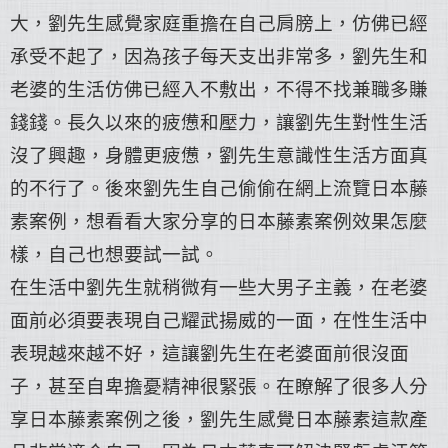
大，劉先生感覺家庭重擔在自己肩膀上，仿佛已經
承受不起了，因為孩子每天支出非常多，劉先生和
老婆的生活仿佛已經入不敷出，不得不找兼職多賺
錢錢。長久以來的疲憊和壓力，讓劉先生對性生活
沒了興趣，身體更疲憊，劉先生意識性生活方面真
的不行了。後來劉先生自己偷偷在網上流覽
日本藤
素案例
，想看看大家分享的
日本藤素案例
效果怎麼
樣，自己也想要試一試。
在生活中劉先生就稍微有一些大男子主義，在老婆
面前必須要表現自己耀武揚威的一面，在性生活中
表現越來越不好，這讓劉先生在老婆面前很沒面
子，甚至自卑擔憂精神很緊張。在瞭解了很多人分
享
日本藤素案例
之後，劉先生感覺日本藤素這款產