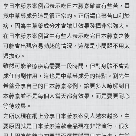
享
日本藤素案例
都表示吃日本藤素確實有些苦，畢
竟中草藥成分這是很正常的。正所謂良藥苦口利於
病，因為中草藥成分才會讓其效果發揮非常強大。
在
日本藤素案例
當中有些人表示吃完日本藤素之後
可能會出現容易勃起的情況，這都是小問題不用太
過擔心。
雖然可能治癒疾病需要一段時間，但對身體不會造
成任何副作用，這也是中草藥成分的特點。劉先生
希望分享自己的
日本藤素案例
，讓更多人瞭解到日
本藤素並不是每個人當天都有效果，而是要更耐心
等待效果。
之所以現在網上分享
日本藤素案例
人越來越多，主
要原因就是日本藤素這款產品現在非常流行。很多