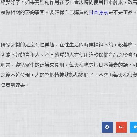
情緒就好了。如果有些副作用在停止壹段時間使用日本藤素，改
店裏做相關的咨詢事宜。要確保自己購買的
日本藤素
是不是正品
的研發針對的是沒有性樂趣，在性生活的時候精神不夠，較萎靡
腎功能不好的青年人。不同體質的人在使用這款保健產品之後會
說明書，遵循醫生的建議來食用。每天都吃壹片日本藤素的話，
用之後不難發現，人的整個精神狀態都變好了，不會再每天都很
定會看到效果。