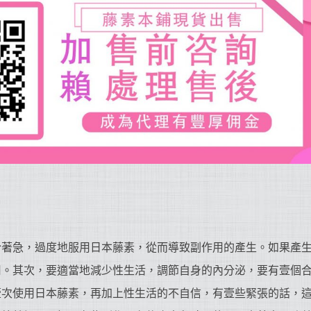
？
於著急，過度地服用日本藤素，從而導致副作用的產生。如果產
用。其次，要適當地減少性生活，調節自身的內分泌，要有壹個
壹次使用日本藤素，再加上性生活的不自信，有壹些緊張的話，