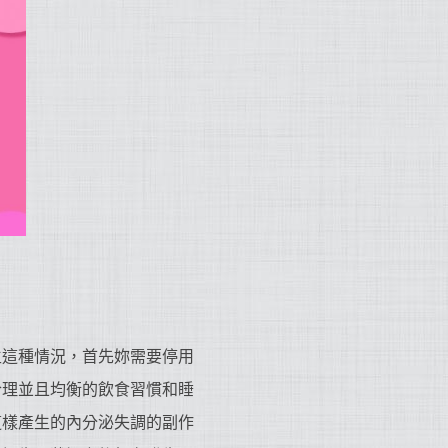
生這種情況，首先妳需要停用
合理並且均衡的飲食習慣和睡
這樣產生的內分泌失調的副作