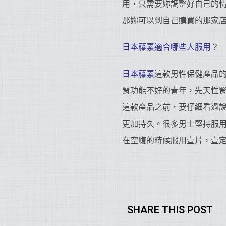
用，只需要妳調整好自己的
那妳可以到自己購買的那家
日本藤素適合哪些人服用
？
日本藤素
這款男性保健產品
腎功能不好的青年，先天性
這款產品之前，要仔細看過
更加持久。很多男士堅持服
在空腹的時候服用壹片，壹
SHARE THIS POST