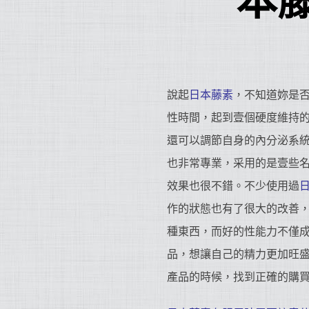
本
說起
日本藤素
，不知道妳是
性時間，起到壹個硬度維持
還可以調節自身的內分泌系
也非常專業，采用的是壹些
效果也很不錯。不少使用過
作的狀態也有了很大的改善
種東西，而好的性能力不僅
品，想讓自己的精力更加旺
產品的時候，找到正確的購