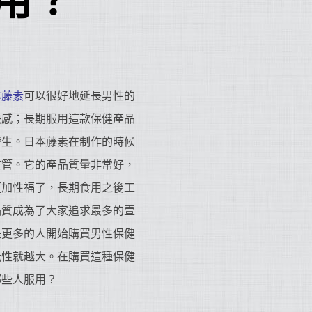
用？
本藤素
可以很好地延長男性的
快感；長期服用這款保健產品
發生。日本藤素在制作的時候
監管。它的產品質量非常好，
更加性福了，長期食用之後工
品質成為了大家追求最多的壹
是更多的人開始購買男性保健
能性就越大。在購買這種保健
哪些人服用？