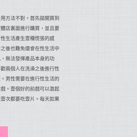
食用方法不對。首先拋開買到
實體店裏面進行購買，並且要
對性生活產生壹種慌張的感
素之後也難免還會在性生活中
亂，無法發揮產品本身的功
喜歡兩個人在洗澡之後進行性
整。男性需要在進行性生活的
前戲。壹個好的前戲可以激起
來壹次都要吃壹片。每天如果