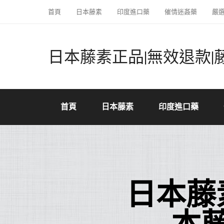
首頁
日本藤素
印度進口藥
催情迷姦藥
嚴
日本藤素正品|無效退款|
首頁
日本藤素
印度進口藥
日本藤