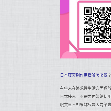
日本藤素副作用緩解怎麽做
有些人在追求性生活方面過
日本藤素，不需要再繼續使
眠質量。如果妳只是因為第