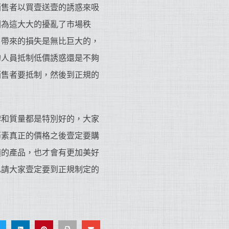
銷售者以買壹送壹的誘惑來吸
因為這大大的擾亂了市場秩
，帶來的損失是無比巨大的，
的人員抵制低價誘惑還是不夠
銷售者要抵制，然後到正規的
碑和質量都是特別好的，大家
藤素真正的價格之後壹定要購
適的產品，也才會有更加美好
也請大家壹定要到正規制定的