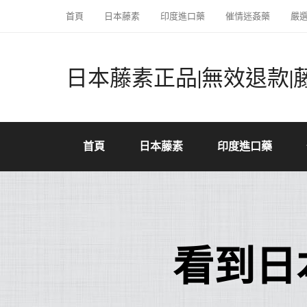
首頁
日本藤素
印度進口藥
催情迷姦藥
嚴
日本藤素正品|無效退款|
首頁
日本藤素
印度進口藥
看到日