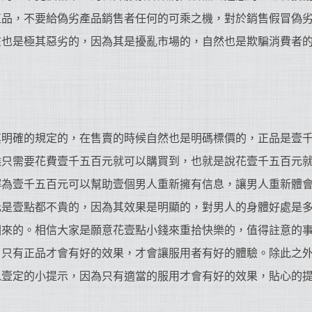
正品，不要給偽劣產品銷售者任何的可乘之機，對於銷售假冒偽
在也是極其惡劣的，因為其是擾亂市場的，自然也是欺騙消費者
其明確的規定的，在售賣的時候自然也是明碼標價的，正品是壹
候只需要花費壹千五百元就可以購買到，也就是說花壹千五百元
解為壹千五百元可以幫助壹個男人重新擁有信息，讓男人重新體
元是壹點都不貴的，因為其效果是明顯的，對男人的身體好處是
回來的。相信大家是願意花壹點小錢來重拾快樂的，值得註意的
，只有正品才會有好的效果，才會讓服用者有好的體驗。除此之
以壹定的小提示，因為只有適當的服用才會有好的效果，貼心的