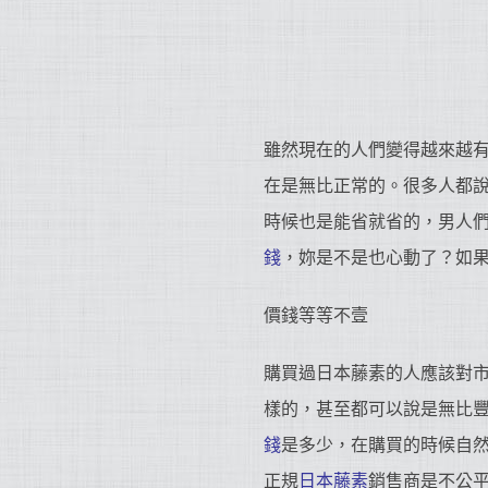
雖然現在的人們變得越來越
在是無比正常的。很多人都
時候也是能省就省的，男人
錢
，妳是不是也心動了？如
價錢等等不壹
購買過日本藤素的人應該對
樣的，甚至都可以說是無比
錢
是多少，在購買的時候自
正規
日本藤素
銷售商是不公