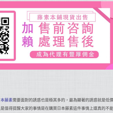
日本藤素
需要面對的誘惑也是極其多的，最為顯著的誘惑就是低
但是值得提醒大家的事情是在購買日本藤素這件事情上還真的不