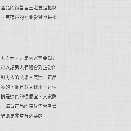
劣產品的銷售者壹定要是抵制
的，其帶來的社會影響也是極
千五百元，這是大家需要知道
就可以讓男人們體會到正常的
會到男人的快樂。其實，正品
多多的，擁有並且使用了這個
事情是這真的很便宜，大家購
外，購買正品的時候售賣者會
提醒還是非常有必要的！