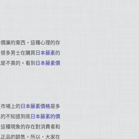
美價廉的東西，這種心理的存
。很多男士在購買
日本藤素
的
就是不貴的。看到
日本藤素價
是市場上的
日本藤素價格
是多
真的不知道到底
日本藤素的價
，這種現象的存在對消費者和
亂正品的銷售。所以，大家在