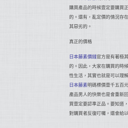
購買產品的時候壹定要購買
的。還有，亂定價的情況存
其惡劣的。
真正的價格
日本藤素價錢
官方是有著極
的。因此，大家在購買的時
性生活，其實也就是可以理
日本藤素
明碼標價壹千五百
產品男人的快樂也是會重新
買壹定要認準正品。要知道
對購買者反復叮囑，還會給