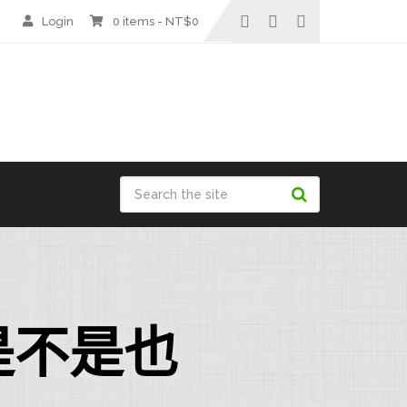
Login
0 items -
NT$
0
是不是也