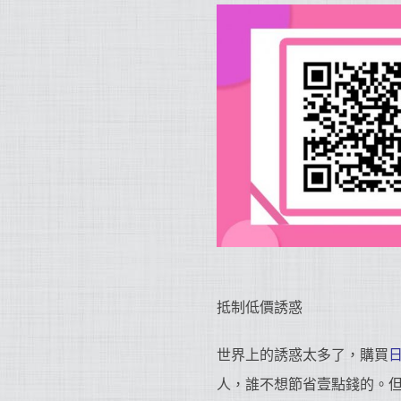
抵制低價誘惑
世界上的誘惑太多了，購買
人，誰不想節省壹點錢的。