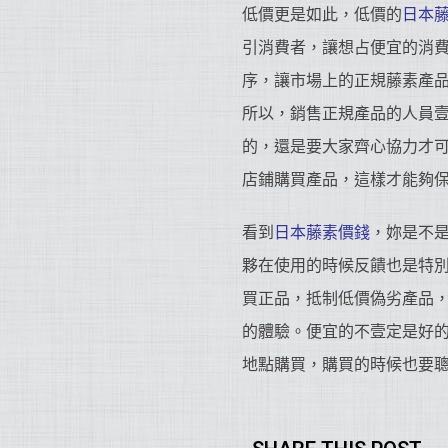
低價更是如此，低價的
日本
引消費者，讓想占便宜的消
序，讓市場上的正規藤素產
所以，銷售正規產品的人員
的，還是要大家齊心協力才
店鋪購買產品，這樣才能夠
看到
日本藤素價錢
，妳是不
夥在使用的時候反饋也是特
買正品，抵制低價偽劣產品
的體驗。便宜的不壹定是好
地點購買，購買的時候也要