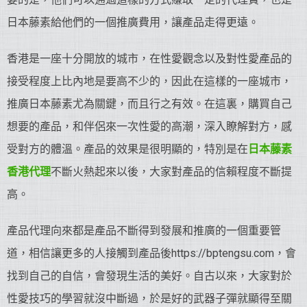
日本藤素給他們的一個推廣費用，讓產品走得更遠。
香港是一座十分開放的城市，在性愛觀念以及對性愛產品的
接受程度上比內地是要高不少的，因此在這樣的一座城市，
推廣日本藤素尤為關鍵，而且行之有效。在這裏，購買自己
想要的產品，和伴侶來一次性愛的高潮，深入瞭解對方，感
受對方的體溫。產品的效果是很明顯的，特別是在
日本藤素
香港代理
不斷火熱起來以後，大家對產品的信賴程度不斷提
高。
產品代理向來都是產品不斷得到發展和推廣的一個重要管
道，相信讓更多的人接觸到產品後https://bptengsu.com，會
找到自己的自信，會發現生活的美好。自古以來，大家對於
性愛技巧的學習就沒中斷過，於是好的武器子彈就顯得至關