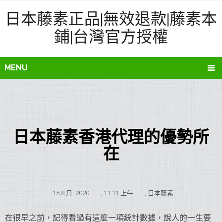
日本藤素正品|無效退款|藤素本
鋪|台灣官方授權
MENU
日本藤素香港代理的優勢所
在
15 8 月, 2020
,
11:11 上午
,
日本藤素
在很早之前，記得看過有這麼一項統計數據，說人的一生要