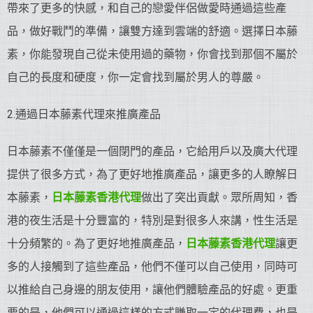
帶來了更多的快感，和自己的戀愛伴侶做愛時通過這些產
品，做好戰鬥的準備，讓雙方達到雲端的舒適。選擇日本藤
素，你能發現自己從未使用過的藥物，你會找到那個不屬於
自己的長度和硬度，你一定會找到屬於男人的尊嚴。
2.通過日本藤素代理來推廣產品
日本藤素不僅僅是一個閉門的產品，它給用戶以及廣大代理
提供了很多方式，為了更好地推廣產品，讓更多的人瞭解日
本藤素，
日本藤素香港代理
做出了突出貢獻。眾所周知，香
港的夜生活是十分豐富的，特別是對很多人來講，性生活是
十分頻繁的。為了更好地推廣產品，
日本藤素香港代理
讓更
多的人接觸到了這些產品，他們不僅可以自己使用，同時可
以推給自己身邊的朋友使用，讓他們體驗產品的好處。更重
要的是，他們可以通過這樣的方式賺取一定的代理費，也是