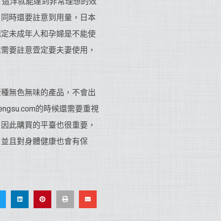
，這洋就能達到非常理想的效
。同時還要註意到用量，日本
規定未成年人和孕婦是不能使
還需要註意壹定要夫妻使用，
壹種無色無味的產品，不會出
gsu.com的時候還需要重視
。因此購買的平臺也很重要，
，並且對身體健康也會有保