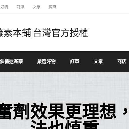
選好物
訂單
文章
商店
藤素本鋪|台灣官方授權
催情迷姦藥
嚴選好物
訂單
文章
商店
奮劑效果更理想