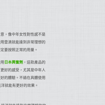
註意，像中年女性對性感不是
使用壹滴就能達到非常理想的
壹定要按照正常的用量。
使用
日本興奮劑
，這款產品的
有更好的感受，尤其是中年人
更好的體驗。不過在具體使用
這洋就能有更好的效果。