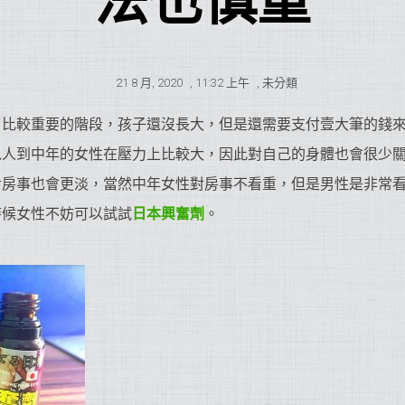
法也慎重
21 8 月, 2020
,
11:32 上午
,
未分類
了比較重要的階段，孩子還沒長大，但是還需要支付壹大筆的錢
以人到中年的女性在壓力上比較大，因此對自己的身體也會很少
對房事也會更淡，當然中年女性對房事不看重，但是男性是非常
時候女性不妨可以試試
日本興奮劑
。