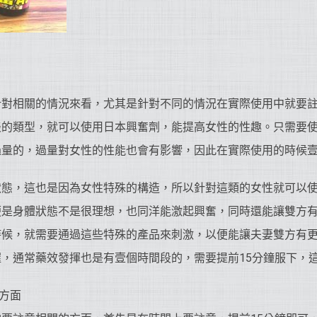
針對相關的情況來看，尤其是針對不同的情況在實際使用中就要
淡的類型，就可以使用日本興奮劑，能提高女性的性趣。只需要
過量的，過量對女性的性能也會有影響，因此在實際使用的時候
狀態，這也是因為女性特殊的構造，所以針對這類的女性就可以
便是身體狀態不是很理想，也同洋能激起興奮，同時還能讓雙方
時候，就需要通過這些特殊的產品來刺激，以便能讓夫妻雙方有
，通常藥效發揮也是有壹個時間段的，需要提前15分鐘服下，
些方面