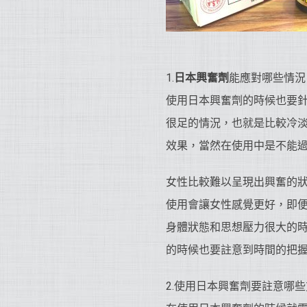
1.
日本興奮劑
能應對哪些情況
使用日本興奮劑的時候也要
很足的情況，也就是比較冷
效果，當然在使用中是不能
女性比較難以呈現出興奮的
使用會讓女性感覺更好，即
身體狀態和思想壓力很大的
的時候也要註意到時間的把握
2.使用日本興奮劑要註意哪