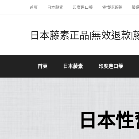
首頁
日本藤素
印度進口藥
催情迷姦藥
嚴
日本藤素正品|無效退款|
首頁
日本藤素
印度進口藥
日本性