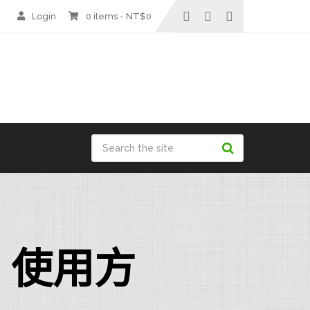
Login
0 items -
NT$
0
，使用方