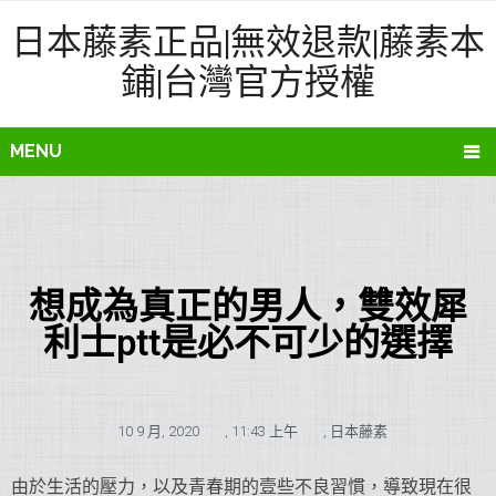
日本藤素正品|無效退款|藤素本
鋪|台灣官方授權
MENU
想成為真正的男人，雙效犀
利士ptt是必不可少的選擇
10 9 月, 2020
,
11:43 上午
,
日本藤素
由於生活的壓力，以及青春期的壹些不良習慣，導致現在很