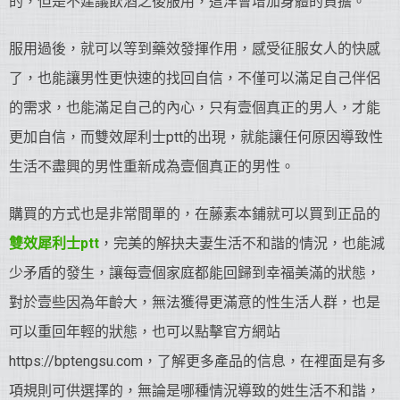
的，但是不建議飲酒之後服用，這洋會增加身體的負擔。
服用過後，就可以等到藥效發揮作用，感受征服女人的快感
了，也能讓男性更快速的找回自信，不僅可以滿足自己伴侶
的需求，也能滿足自己的內心，只有壹個真正的男人，才能
更加自信，而雙效犀利士ptt的出現，就能讓任何原因導致性
生活不盡興的男性重新成為壹個真正的男性。
購買的方式也是非常間單的，在藤素本鋪就可以買到正品的
雙效犀利士ptt
，完美的解抉夫妻生活不和諧的情況，也能減
少矛盾的發生，讓每壹個家庭都能回歸到幸福美滿的狀態，
對於壹些因為年齡大，無法獲得更滿意的性生活人群，也是
可以重回年輕的狀態，也可以點擊官方網站
https://bptengsu.com，了解更多產品的信息，在裡面是有多
項規則可供選擇的，無論是哪種情況導致的姓生活不和諧，