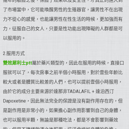
幾年的驗證之後，保證了效果以及安全性，才真正的進入到
了市場當中，它可能喚醒男性的生殖器官，讓男性不在出現
力不從心的感覺，也能讓男性在性生活的時候，更加強而有
力，征服自己的女人，只要是性功能出現障礙的人群都是可
以服用的。
2.服用方式
雙效犀利士ptt
屬於藥片類型的，因此在服用的時候，直接口
服就可以了，每次房事之前半個小時服用，對於壹些年齡比
較大或者是體質比較差的人們，也可以提前壹個小時服用，
由於它的成分主要來源於達那非TADALAFIL + 達泊西汀
Dapoxetine，因此無法完全的保證是沒有副作用存在的，但
是副作用是非常小的，如果擔心副作用影響到自己的身體，
也可以服用半顆，無論是那種吃法，都是不會影響到藥效