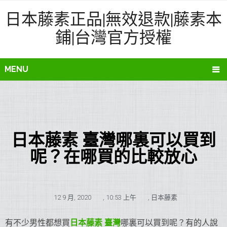
日本藤素正品|無效退款|藤素本
鋪|台灣官方授權
MENU
日本藤素 臺灣哪裏可以買到
呢？在哪買的比較放心
12 9 月, 2020
,
10:53 上午
,
日本藤素
有不少男性都想買
日本藤素 臺灣
哪裏可以買到呢？有的人說