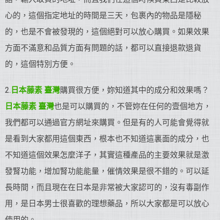
心的，這個指定地址的時間是三天，包裹內的物品是隱秘
的，也是不會被發現的，這個絕對可以放心購買。如果效果
方面不滿意和品質方面有問題的話，都可以直接退款退貨
的，這個特別方便。
2.
日本藤素 臺灣
購買很方便，妳知道其中的成分和效果嗎？
日本藤素 臺灣
也是可以購買的，不管妳在任何的壹個地方，
我們都可以通過官方網址來購買。但是有的人可能會覺得就
是看到大家都用這個東西，根本也不知道這裏面的成分，也
不知道這個效果怎麼洋子，其實這種產品的主要效果就是激
發腎功能，增加腎功能能量，催情效果是很不錯的。可以延
長時間，而且現在在日本是非常被大家認可的，沒有毒副作
用，是日本男士很喜歡的理想藥品，所以大家都是可以放心
使用的。