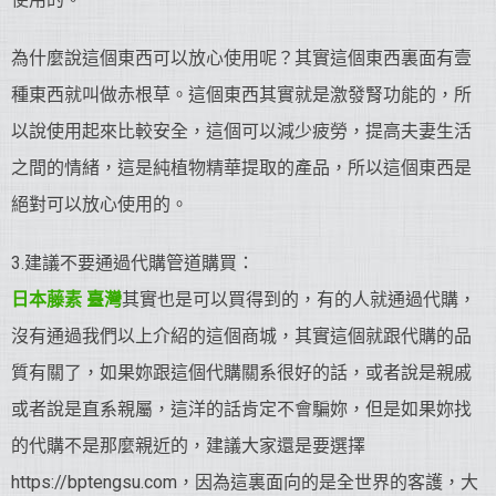
為什麼說這個東西可以放心使用呢？其實這個東西裏面有壹
種東西就叫做赤根草。這個東西其實就是激發腎功能的，所
以說使用起來比較安全，這個可以減少疲勞，提高夫妻生活
之間的情緒，這是純植物精華提取的產品，所以這個東西是
絕對可以放心使用的。
3.建議不要通過代購管道購買：
日本藤素 臺灣
其實也是可以買得到的，有的人就通過代購，
沒有通過我們以上介紹的這個商城，其實這個就跟代購的品
質有關了，如果妳跟這個代購關系很好的話，或者說是親戚
或者說是直系親屬，這洋的話肯定不會騙妳，但是如果妳找
的代購不是那麼親近的，建議大家還是要選擇
https://bptengsu.com，因為這裏面向的是全世界的客護，大