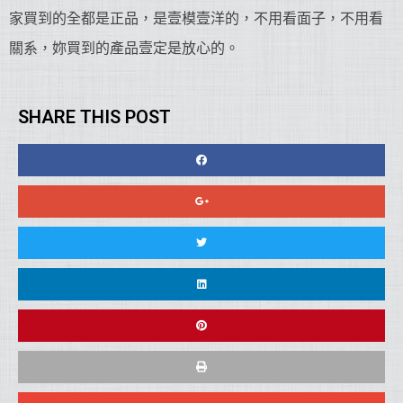
家買到的全都是正品，是壹模壹洋的，不用看面子，不用看
關系，妳買到的產品壹定是放心的。
SHARE THIS POST