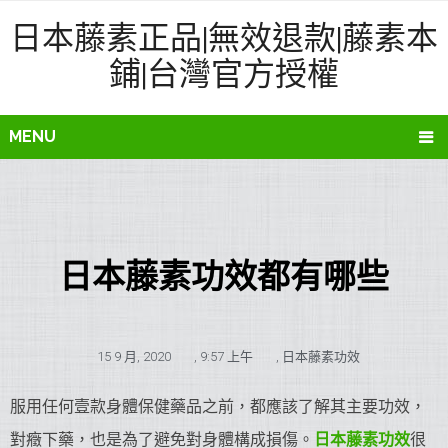
日本藤素正品|無效退款|藤素本
鋪|台灣官方授權
MENU
日本藤素功效都有哪些
15 9 月, 2020
,
9:57 上午
,
日本藤素功效
服用任何壹款身體保健藥品之前，都應該了解其主要功效，
對癥下藥，也是為了避免對身體構成損傷。
日本藤素功效
很