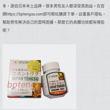
多，源自日本本土品牌，很多男性友人都深受其助益。在官
網https://bptengsu.com即可輕松購買下單，註重客戶隱私，
幫助男性解決自己的壹時困擾。那麽它的具體功效都有哪些
呢？