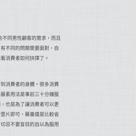
更符合不同男性顧客的需求，而且
自有不同的問題需要面對，自
就看消費者如何抉擇了。
害到消費者的身體。很多消費
本藤素用法是事前三十分鐘服
間，也是為了讓消費者可以更
者壹片即可，藥量還是比較省
，切忌不要盲目的自以為服用
。