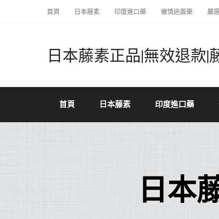
首頁
日本藤素
印度進口藥
催情迷姦藥
嚴
日本藤素正品|無效退款|
首頁
日本藤素
印度進口藥
日本