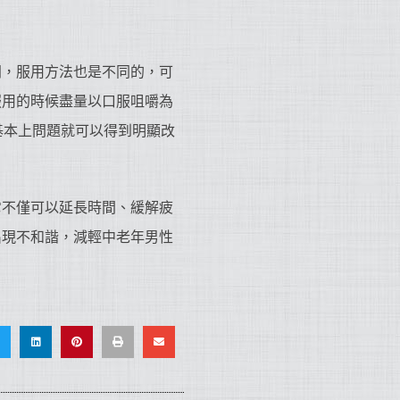
同，服用方法也是不同的，可
服用的時候盡量以口服咀嚼為
基本上問題就可以得到明顯改
。
它不僅可以延長時間、緩解疲
出現不和諧，減輕中老年男性