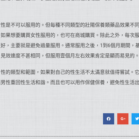
女性是不可以服用的。但每種不同類型的壯陽保養類藥品效果不
。如果想要購買女性服用的，也可在商城購買。除此之外，每次
好，主要就是避免過量服用。通常服用之後，1到6個月期間，
，見效速度不甚相同，但服用壹個月左右效果肯定是顯而易見的
男性的類型和範圍，如果對自己的性生活不太滿意就值得嘗試。
讓男性重回性生活和諧。而且也可以用作保健保養，避免性生活