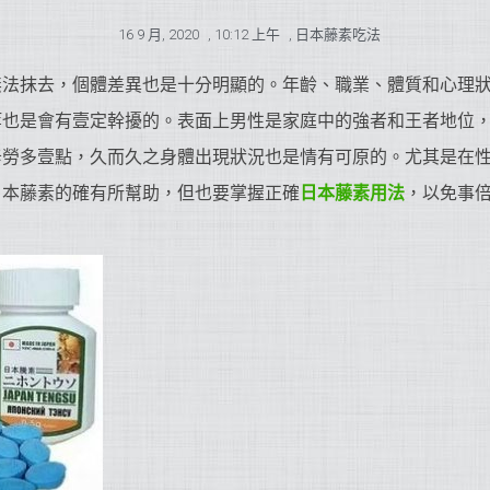
16 9 月, 2020
,
10:12 上午
,
日本藤素吃法
無法抹去，個體差異也是十分明顯的。年齡、職業、體質和心理
等也是會有壹定幹擾的。表面上男性是家庭中的強者和王者地位
辛勞多壹點，久而久之身體出現狀況也是情有可原的。尤其是在
日本藤素的確有所幫助，但也要掌握正確
日本藤素用法
，以免事