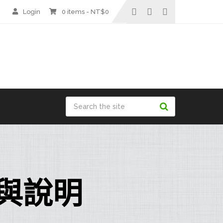
Login
0 items -
NT$
0
與說明