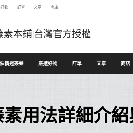
選好物
訂單
文章
商店
藤素本鋪|台灣官方授權
催情迷姦藥
嚴選好物
訂單
文章
商店
藤素用法詳細介紹