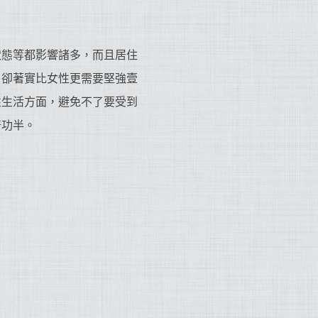
狀態等都影響諸多，而且居住
，卻著實比女性更需要堅強壹
性生活方面，避免不了要受到
倍功半。