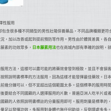
擇性服用
u.com商城內部包含很多種不同類型的男性壯陽保養藥品，不同品牌種類
狀況，加以改善或起到提前預防等作用。男性由於體質差異，各
本藤素的功效眾多，
日本藤素用法
也在商城內部有準確的說明，
的服用方法，這樣可以盡可能的將藥效會發到極致，並且不會損
要按照說明書標準的方法服用，因為這樣才能發揮最佳藥效。日
提前幾分鐘可以，但不宜超出這個範圍太多。這個標準的服用時
然後要結合不同國籍的人選擇服用的片數，普遍亞洲人吃半片或
他國籍的人依照說明書標註的分量服用即可。服用劑量是標準的
分量足以發揮功效，多服用對身體也無任何助益，反倒壞處多多