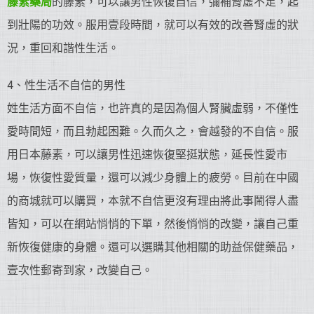
藤素藥局
的藤素，可以讓男性恢復自信，彌補腎虛不足，起
到壯陽的功效。服用壹段時間，就可以有效的改善腎虛的狀
況，重回和諧性生活。
4、性生活不自信的男性
姓生活方面不自信，也許真的是因為個人腎臟虛弱，不僅性
愛時間短，而且勃起困難。久而久之，會越發的不自信。服
用日本藤素，可以讓男性迅速恢復堅挺狀態，延長性愛市
場，恢復性愛質量，還可以減少身體上的疲勞。目前在中國
的商城就可以購買，本就不自信更沒有理由將此事鬧得人盡
皆知，可以在網站悄悄的下單，然後悄悄的改變，讓自己重
新恢復健康的身體。還可以選購其他相關的助益保健藥品，
壹次性郵寄到家，改變自己。