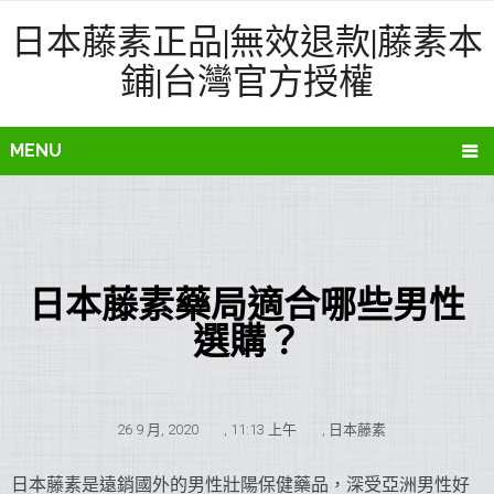
日本藤素正品|無效退款|藤素本
鋪|台灣官方授權
MENU
日本藤素藥局適合哪些男性
選購？
26 9 月, 2020
,
11:13 上午
,
日本藤素
日本藤素是遠銷國外的男性壯陽保健藥品，深受亞洲男性好