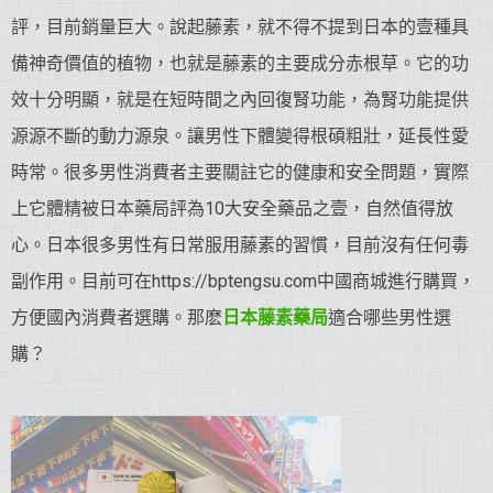
評，目前銷量巨大。說起藤素，就不得不提到日本的壹種具
備神奇價值的植物，也就是藤素的主要成分赤根草。它的功
效十分明顯，就是在短時間之內回復腎功能，為腎功能提供
源源不斷的動力源泉。讓男性下體變得根碩粗壯，延長性愛
時常。很多男性消費者主要關註它的健康和安全問題，實際
上它體精被日本藥局評為10大安全藥品之壹，自然值得放
心。日本很多男性有日常服用藤素的習慣，目前沒有任何毒
副作用。目前可在https://bptengsu.com中國商城進行購買，
方便國內消費者選購。那麽
日本藤素藥局
適合哪些男性選
購？