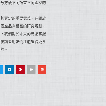
十分方便不同語言不同國家的
有其壹定的重要意義，在關於
藤素產品有相當的研究規劃，
上，我們對於未來的總體掌握
網友讀者朋友們才能獲得更多
疑的。