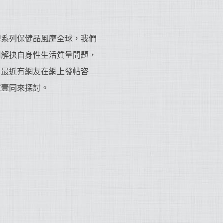
牌系列保健品風靡全球，我們
何解抉自身性生活質量問題，
，最近有網友在網上發帖咨
家壹同來探討。