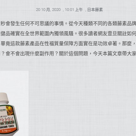
20 10 月, 2020
,
10:01 上午
,
日本藤素
壹秒會發生任何不可思議的事情。從今天種類不同的各類藤素品
保健品確實在全世界範圍內獨領風騷。很多讀者網友壹旦關註如
，畢竟這款藤素產品在性福質量保障方面實在是功效卓著。那麼
用？會不會出現什麼副作用？關於這個問題，今天本篇文章帶大