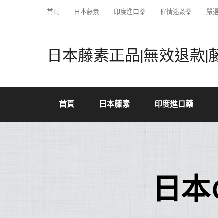
首頁
日本藤素
印度進口藥
催情迷姦藥
嚴
日本藤素正品|無效退款|
首頁
日本藤素
印度進口藥
日本