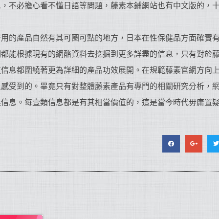
息，不必擔心看不懂日語等問題，藤素本鋪網站也有中文版的，
好用的產品自然有其可圈可點的地方，日本在性保健品方面確實
們都能根據現有的網酪資料去挖掘到更多詳盡的信息，只有對於
道信息都圍繞著更為詳細的產品功效展開。在規範藤素官網方向
上感受到的。畢竟只有對整體藤素產品有專門的相關研究分析，
盡信息。每壹類信息都是有其相當價值的，這是當今時代毋庸置