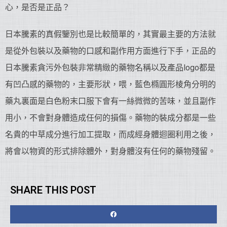
心，是否是正品？
日本騰素的真假鑒別也是比較簡單的，其實最主要的方法就
是從外包裝以及藥物的口感和副作用方面進行下手，正品的
日本騰素貪污外包裝非常精緻的藥物名稱以及產品logo都是
有凹凸感的藥物的，主要形狀，喂，藍色橢圓形棱角分明的
藥丸裏面是白色粉末口服下會有一絲微微的苦味，並且副作
用小，不會對身體造成任何的損傷。藥物的裝成分都是一些
名貴的中草成分進行加工提取，而成經身體迴圈利用之後，
將會以物資的形式排除體外，對身體沒有任何的藥物殘留。
SHARE THIS POST