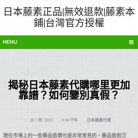
日本藤素正品|無效退款|藤素本
鋪|台灣官方授權
MENU
揭秘日本藤素代購哪里更加
靠譜？如何鑒別真假？
23 1 月, 2022
,
5:24 下午
,
日本藤素代理
現在市場上的一些藥品造價也是非常常見的，藥品造假氾