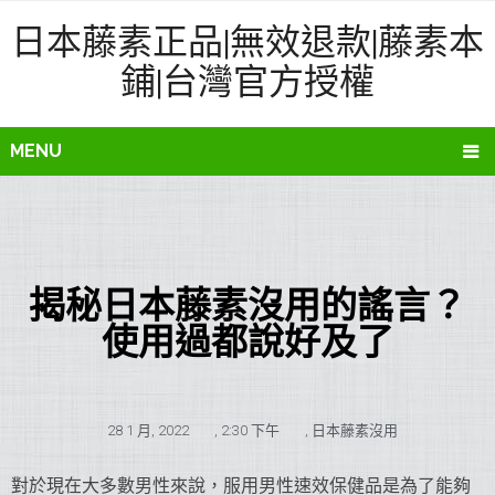
日本藤素正品|無效退款|藤素本
鋪|台灣官方授權
MENU
揭秘日本藤素沒用的謠言？
使用過都說好及了
28 1 月, 2022
,
2:30 下午
,
日本藤素沒用
對於現在大多數男性來說，服用男性速效保健品是為了能夠