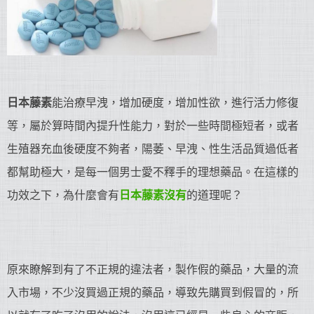
日本藤素
能治療早洩，增加硬度，增加性欲，進行活力修復
等，屬於算時間內提升性能力，對於一些時間極短者，或者
生殖器充血後硬度不夠者，陽萎、早洩、性生活品質過低者
都幫助極大，是每一個男士愛不釋手的理想藥品。在這樣的
功效之下，為什麼會有
日本藤素沒有
的道理呢？
原來瞭解到有了不正規的違法者，製作假的藥品，大量的流
入市場，不少沒買過正規的藥品，導致先購買到假冒的，所