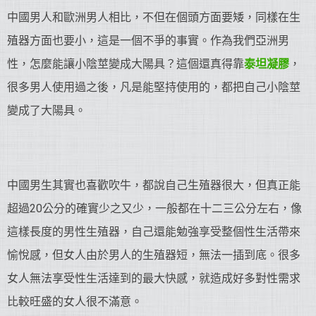
中國男人和歐洲男人相比，不但在個頭方面要矮，同樣在生
殖器方面也要小，這是一個不爭的事實。作為我們亞洲男
性，怎麼能讓小陰莖變成大陽具？這個還真得靠
泰坦凝膠
，
很多男人使用過之後，凡是能堅持使用的，都把自己小陰莖
變成了大陽具。
中國男生其實也喜歡吹牛，都說自己生殖器很大，但真正能
超過20公分的確實少之又少，一般都在十二三公分左右，像
這樣長度的男性生殖器，自己還能勉強享受整個性生活帶來
愉悅感，但女人由於男人的生殖器短，無法一插到底。很多
女人無法享受性生活達到的最大快感，就造成好多對性需求
比較旺盛的女人很不滿意。