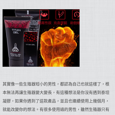
其實像一些生殖器短小的男性，都認為自己也就這樣了，根
本無法再讓生殖器變大變長，有這種想法是你沒有遇到泰坦
凝膠，如果你遇到了這款產品，並且也連續使用上幾個月，
就能改變你的想法。有很多使用過的男性，雖然生殖器只有