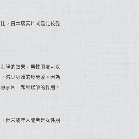
價比，日本藤素片就是比較受
腎壯陽的效果，男性朋友可以
間，減少身體的疲勞感。因為
本藤素片，起到緩解的作用。
用，但未成年人或者是女性朋