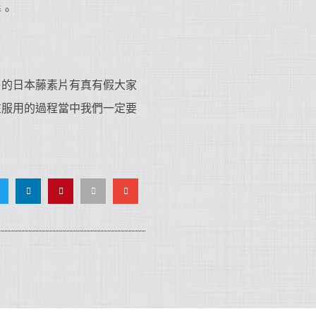
善。
售的日本藤素片有真有假大家
在服用的過程當中我們一定要