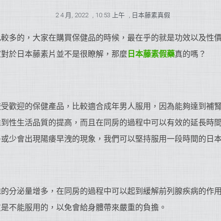
2 4 月, 2022
,
10:53 上午
,
日本藤素真假
比較多的，大家在購買保健品的時候，最在乎的就是功效以及性
家對於日本藤素片並不是很瞭解，那麼
日本藤素假藥
真的嗎？
較受歡迎的保健產品，比較適合成年男人服用，因為能夠達到補
達到性生活品質的提高，而且在同房的過程中可以有效的延長時
多或少會出現陽痿早洩的現象，我們可以堅持服用一段時間的日
胞的分泌量增多，在同房的過程中可以起到緩解前列腺疾病的作
友是不能服用的，以免會給身體帶來嚴重的負擔。