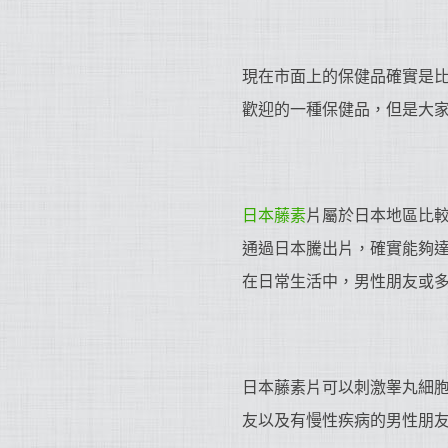
現在市面上的保健品確實是
歡迎的一種保健品，但是大
日本藤素
片屬於日本地區比
通過日本騰出片，確實能夠
在日常生活中，男性朋友或
日本藤素片可以刺激睾丸細
友以及有慢性疾病的男性朋