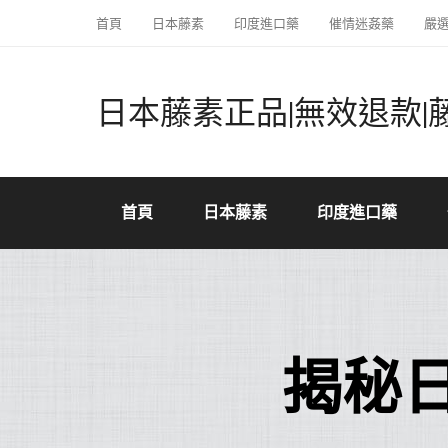
首頁
日本藤素
印度進口藥
催情迷姦藥
嚴
日本藤素正品|無效退款|
首頁
日本藤素
印度進口藥
揭秘