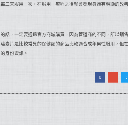
以每三天服用一次，在服用一療程之後就會發現身體有明顯的改
品的話，一定要通過官方商城購買，因為管道商的不同，所以銷
本藤素片是比較常見的保健類的商品比較適合成年男性服用，但
家的身份資訊。