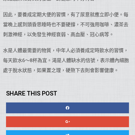
因此，要養成定期大便的習慣，有了尿意就應立即小便。每
當晚上感到頭昏思睡時也不要硬撐，不可強用咖啡、濃茶去
刺激神經，以免發生神經衰弱、高血壓、冠心病等。
水是人體最需要的物質，中年人必須養成定時飲水的習慣，
每天飲水6～8杯為宜。渴是人體缺水的信號，表示體內細胞
處于脫水狀態，如果置之理，硬熬下去則會影響健康。
SHARE THIS POST