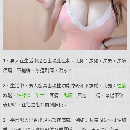
1、男人在生活中是否出現此症狀，比如：尿頻，尿急，尿道
疼痛，不通暢，尿道刺痛，濃尿。
2、生活中，男人容易出現性功能障礙和不適感，比如：
性欲
減退，
性冷淡
，
早泄
，疼痛，
陽痿
，無力，血精，舉陽不堅
表現時，往往是患有前列腺炎。
3、平常男人是否出現局部疼痛感，例如：長時間久坐排便加
重，恥骨上區，會陰部位有重壓感，此外，男人還伴有背