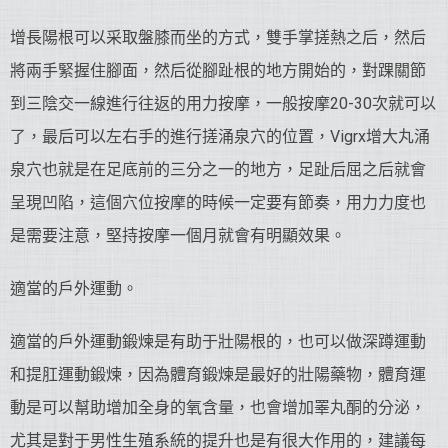
增長陽根可以采取盤膝而坐的方式，雙手掌搓熱之后，然后
將兩手緊握住腳面，然后從腳趾根的地方開始的，對踝關節
到三陰交一線進行往返的用力按摩，一般按摩20-30次就可以
了，最后可以左右手的進行搓涌泉穴的位置，Vigrx增大丸涌
泉穴也就是在足底前的三分之一的地方，足趾后屈之后就會
呈現凹陷，這個穴位按摩的時候一定要有節奏，用力力度也
是需要注意，堅持按摩一個月就會有明顯效果。
適當的戶外運動。
適當的戶外運動鍛煉是有助于壯陽根的，也可以做深蹲運動
和提肛運動鍛煉，因為體育鍛煉是最好的壯陽藥物，體育運
動是可以幫助增加全身的氧含量，也會增加睪丸酮的分泌，
尤其是對于男性生殖系統的提升也是有很大作用的，建議每