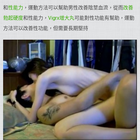
和
性能力
，運動方法可以幫助男性改善陰莖血流，從而
改善
勃起硬度
和性能力，
Vigrx增大丸
可能對性功能有幫助，運動
方法可以改善性功能，但需要長期堅持