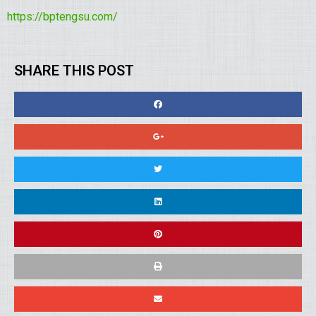
https://bptengsu.com/
SHARE THIS POST