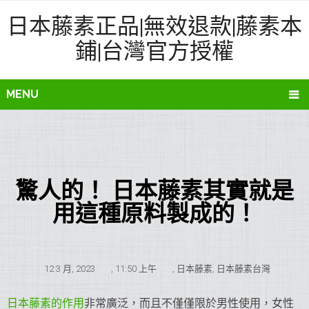
日本藤素正品|無效退款|藤素本
鋪|台灣官方授權
MENU
驚人的！ 日本藤素其實就是
用這種原料製成的！
12 3 月, 2023
,
11:50 上午
,
日本藤素
,
日本藤素台灣
日本藤素的作用
非常廣泛，而且不僅僅限於男性使用，女性