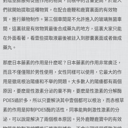
對陰莖膨脹有促進作用的物質，而根中的含量更高，於是人
們就開始提取這種物質，在配合鹿鞭和鹿寶裏面的有效物
質，進行藥物制作。第三個車間是不允許進入的玻璃無菌車
間，這裏就是有效物質最後合成藥丸的地方，這裏大家只能
在外面看著，看壹些提取液最後被註入到膠囊裏面或者做成
藥丸。
那麽日本藤素的作用是什麽呢？日本藤素的作用非常廣泛，
而且不僅僅限於男性使用，女性同樣可以使用，它最大的作
用是徹底根治陽痿和不舉的問題。大多數人的陽痿都有兩個
原因，要麽是性激素分泌的量不夠，要麽是性激素的分解酶
PDE5過於多，所以只要解決其中壹個都可以根治，而赤根草
素的作用是抑制PDE5酶的活性，同事能夠刺激性激素的分
泌，可以說是解決了兩個根本原因。另外鹿鞭鹿寶中的有效