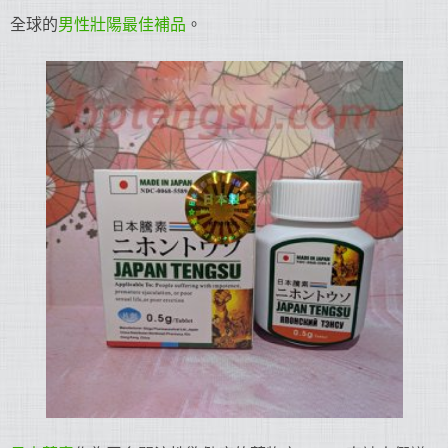
全球的
男性壯陽最佳補品
。