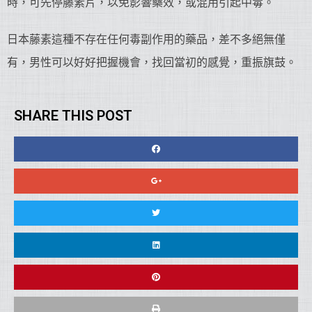
時，可先停藤素片，以免影響藥效，或混用引起中毒。
日本藤素這種不存在任何毒副作用的藥品，差不多絕無僅
有，男性可以好好把握機會，找回當初的感覺，重振旗鼓。
SHARE THIS POST