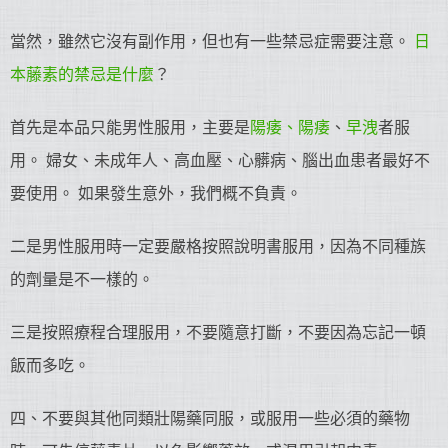
當然，雖然它沒有副作用，但也有一些禁忌症需要注意。
日
本藤素的禁忌是什麼
？
首先是本品只能男性服用，主要是
陽痿、陽痿
、
早洩
者服
用。 婦女、未成年人、高血壓、心髒病、腦出血患者最好不
要使用。 如果發生意外，我們概不負責。
二是男性服用時一定要嚴格按照說明書服用，因為不同種族
的劑量是不一樣的。
三是按照療程合理服用，不要隨意打斷，不要因為忘記一頓
飯而多吃。
四、不要與其他同類壯陽藥同服，或服用一些必須的藥物