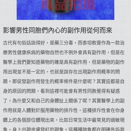
影響男性同胞們內心的副作用從何而來
古代有句俗話說得好，是藥三分毒，而泰坦軟膏作為一款治
療男性健康疾病的藥物自然也不例外會具有副作用，但是在
醫學上我們要知道藥物的確是具有副作用，但是藥物的副作
用出現並不是一定的，也就是說存在出現副作用概率的問
題。那促發副作用發生的概率條件是什麼呢？其實這都是自
身的原因的問題，看到這裡可能會有男性同胞覺得有疑惑
了，為什麼又和自己的身體扯上關係了呢？其實醫學上的副
作用就是人體對於服用藥物的排斥性，這種排斥性會在你身
體上的各個部位體現出來，比如日常生活中最常見的過敏現
象，身上出現皮膚發紅的現象。這種種跡象都在明確告訴我