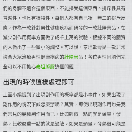
們的身體不適合這個東西，不能接受這個東西。排斥性具有
普遍性，也具有獨特性，每個人都有自己獨一無二的排斥反
應，作為一款針對男性健康疾病而研發的一款壯陽藥品，在
減少副作用概率方面做了成千上萬的試驗，根據不同的體質
的人做出了一些微小的調整。可以說，泰坦軟膏是一款非常
適合大眾治療男性健康疾病的
壯陽藥
品！各位男性同胞們完
全可以不用擔心
泰坦凝膠
這個問題！
出現的時候這樣處理即可
上面小編提到了出現副作用的概率都是小事件，如果出現了
副作用的情況下該怎麼辦呢？其實，即使出現副作用也是我
們常見的幾種副作用而已，比如輕微一點的就是頭暈，發
熱，比較嚴重一點的就是過敏。如果是頭暈，發熱很可能是