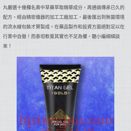
丸嚴選十幾種名貴中草藥萃取精華成分，再通過傳承已久的
配方，經由精密儀器的加工工廠加工，最後匯出到無菌環境
的流水線包裝才算製成。在藥品製作和投資方面絕對足以在
行業中自傲！而泰坦軟膏其實也不足為懼，聽小編細細談
來！