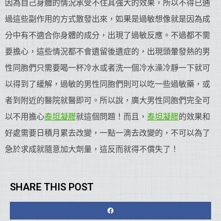
因為自己身體的情況承受不住其強大的效果，所以不得已通
過這些副作用的方式散發出來，如果是過敏想像就是因為成
分中有不適合你身體的成分，出現了過敏反應。不過都不需
要擔心，這些情況都不會遺留後遺症的，出現頭暈發熱的男
性同胞們只需要喝一杯冷水或者洗一個冷水澡冷靜一下就可
以得到了緩解，過敏的男性同胞們則可以吃一些過敏藥，或
者到附近的醫院就醫即可。所以說，廣大男性同胞們完全可
以不用擔心
泰坦凝膠
就這個問題！而且，
泰坦凝膠
的效果和
好處需要日積月累去改變，一點一滴去改變的，不可以為了
急於求成就隨意加大劑量，這反而就得不償失了！
SHARE THIS POST