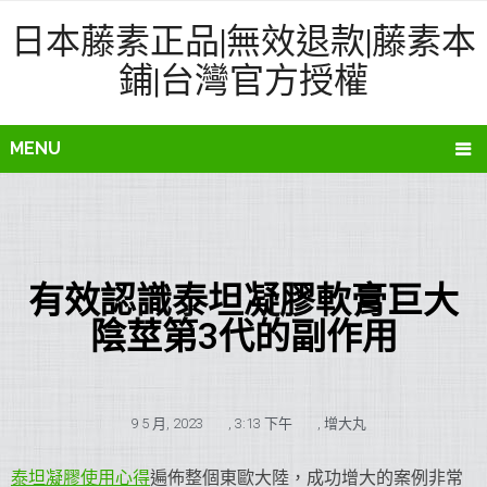
日本藤素正品|無效退款|藤素本
鋪|台灣官方授權
MENU
有效認識泰坦凝膠軟膏巨大
陰莖第3代的副作用
9 5 月, 2023
,
3:13 下午
,
增大丸
泰坦凝膠使用心得
遍佈整個東歐大陸，成功增大的案例非常