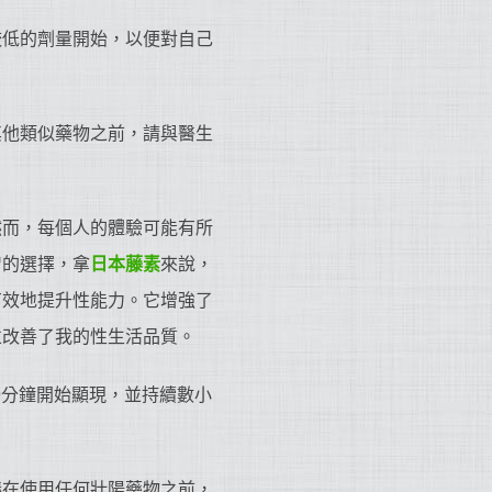
較低的劑量開始，以便對自己
其他類似藥物之前，請與醫生
然而，每個人的體驗可能有所
智的選擇，拿
日本藤素
來說，
有效地提升性能力。它增強了
並改善了我的性生活品質。
0分鐘開始顯現，並持續數小
議在使用任何壯陽藥物之前，