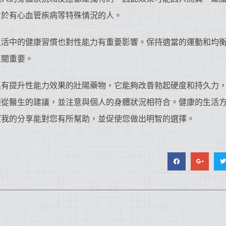
對於有心血管疾病等特殊情況的人。
生活中的健康習慣也對性能力有重要影響。保持適當的運動和均
至關重要。
具有提升性能力效果的壯陽藥物，它能夠改善勃起硬度和持久力
遵從醫生的建議，並注意與個人的身體狀況相符合。健康的生活
望我的分享能對您有所幫助，並促使您做出明智的選擇。