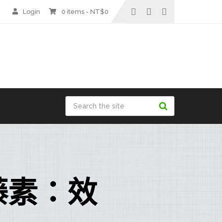
Login
0 items -
NT$
0
藤素：效