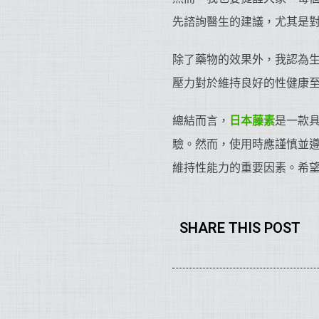
先諮詢醫生的建議，尤其是
除了藥物的效果外，我認為
壓力對於維持良好的性健康
總結而言，
日本藤素
是一款
驗。然而，使用時應謹慎並
維持性能力的重要因素。希
SHARE THIS POST