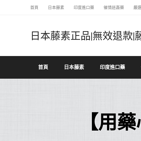
首頁
日本藤素
印度進口藥
催情迷姦藥
嚴
日本藤素正品|無效退款|
首頁
日本藤素
印度進口藥
【用藥