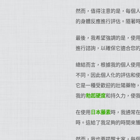
然而，值得注意的是，每個
的身體反應進行評估。隨著
最後，我希望強調的是，使
進行諮詢，以確保它適合您
總結而言，根據我的個人使
不同，因此個人化的評估和
它是一種受歡迎的壯陽藥物
我的
勃起硬度
和持久力，使
在使用
日本藤素
時，我通常在
時。這給了我足夠的時間來
然而，我也要提醒大家，每