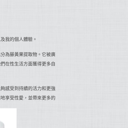
以及我的個人體驗。
成分為藤黃果提取物。它被廣
他們在性生活方面獲得更多自
能夠感受到持續的活力和更強
間地享受性愛，並帶來更多的