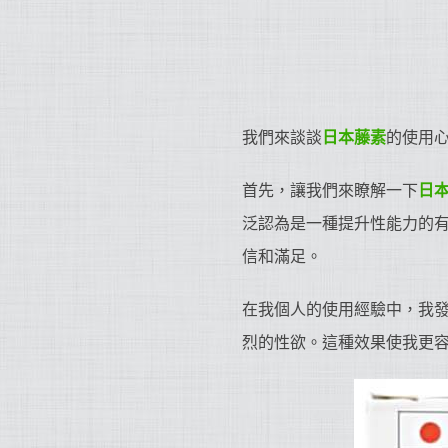
我們來談談
日本藤素
的使用
首先，讓我們來瞭解一下
日
泛認為是一種提升性能力的
信和滿足。
在我個人的使用經驗中，我
烈的性欲。這種效果使我更