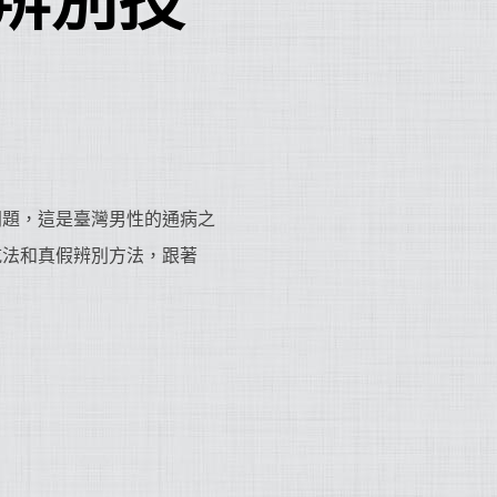
辨別技
問題，這是臺灣男性的通病之
吃法和真假辨別方法，跟著