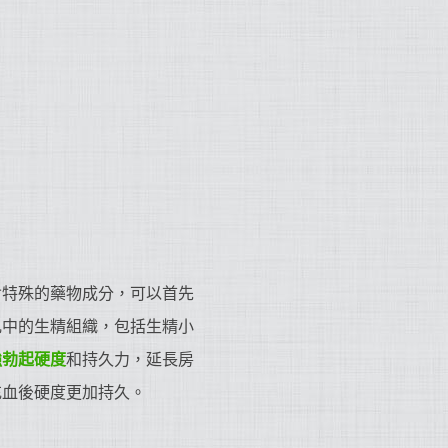
；
含特殊的藥物成分，可以首先
丸中的生精組織，包括生精小
強勃起硬度
和持久力，延長房
充血後硬度更加持久。