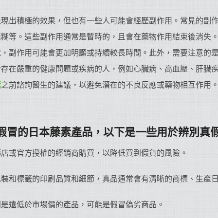
表現出積極的效果，但也有一些人可能會經歷副作用。常見的副
模糊等。這些副作用通常是暫時的，且會在藥物作用結束後消失
說，副作用可能會更加明顯或持續較長時間。此外，需要注意的
於存在嚴重的健康問題或疾病的人，例如心臟病、高血壓、肝臟
素
之前諮詢醫生的建議，以避免潛在的不良反應或藥物相互作用
假冒的日本藤素產品，以下是一些用於辨別真
藥店或官方授權的經銷商購買，以降低買到假貨的風險。
包裝和標籤的印刷品質和細節，真品通常會有清晰的商標、生產
別是遠低於市場價的產品，可能是假冒偽劣商品。