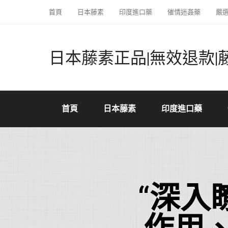
首頁
日本藤素
印度進口藥
催情迷姦藥
嚴
日本藤素正品|無效退款|
首頁
日本藤素
印度進口藥
“深入