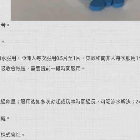
短者。
片。
溫水服用，亞洲人每次服用0.5片至1片，東歐和南非人每次服用
者吸收會較慢，需要提前一段時間服用。
過劑量；服用後如多次勃起或房事時間過長，可喝涼水解決；2
燥處。
藥株式會社。