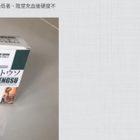
過低者、陰莖充血後硬度不