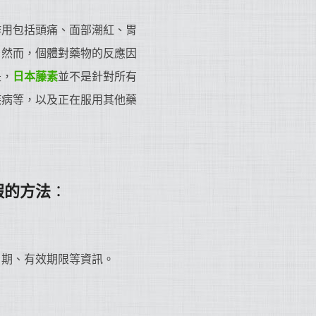
作用包括頭痛、面部潮紅、胃
。然而，個體對藥物的反應因
是，
日本藤素
並不是針對所有
疾病等，以及正在服用其他藥
。
假的方法
：
日期、有效期限等資訊。