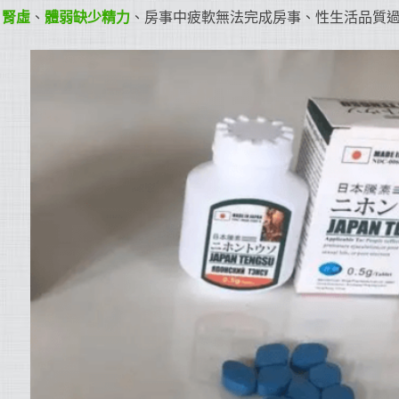
、
腎虛
、
體弱缺少精力
、房事中疲軟無法完成房事、性生活品質