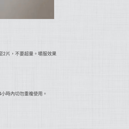
1至2片，不要超量。嚼服效果
4小時內切勿重複使用。