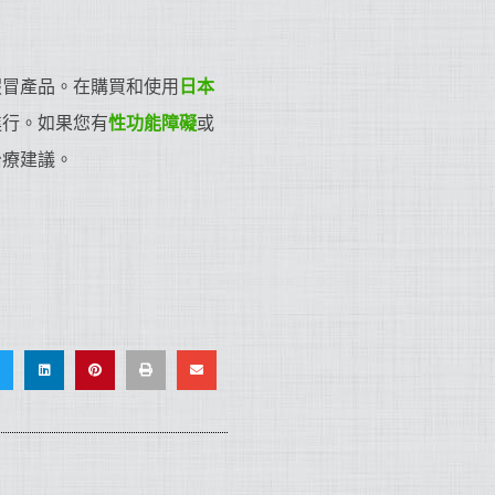
假冒產品。在購買和使用
日本
進行。如果您有
性功能障礙
或
治療建議。