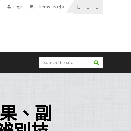
Login
0 items -
NT$
0
效果、副