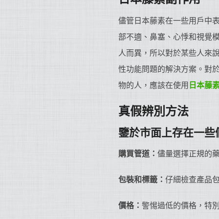
儘管日本藤素在一些用戶中
部不適、鼻塞、心悸和視覺
人而異，所以對於某些人來
性功能問題的解決方案。對
物的人，應該在使用
日本藤
真假辨別方法
鑒於市面上存在一些
購買管道：
儘量選擇正規的
包裝和標籤：
仔細檢查產品
價格：
警惕過低的價格，特