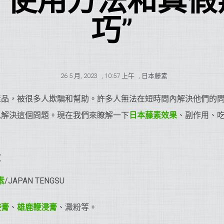
、使用方法和真假
巧”
26 5 月, 2023
,
10:57 上午
,
日本藤素
產品，被很多人欺騙和幫助。許多人無法在短時間內解決他們的
以解決這個問題。現在我們來瞭解一下
日本藤素效果
、副作用、
：
素
/JAPAN TENGSU
浸膏
、
雄鹿鞭浸膏
、澱粉等。