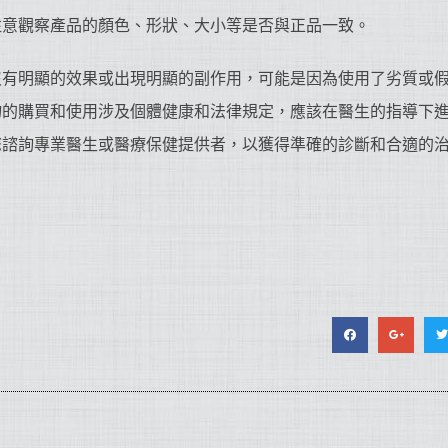
注意觀察產品的顏色、形狀、大小等是否與正品一致。
沒有明顯的效果或出現明顯的副作用，可能是因為使用了劣質或
物的購買和使用涉及個體健康和法律規定，應該在醫生的指導下
您諮詢專業醫生或醫療保健提供者，以獲得準確的診斷和合適的