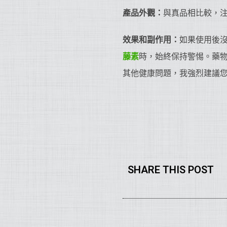
產品外觀：
與真品相比較，
效果和副作用：
如果使用後
藤素
時，始終保持警惕。藥
其他健康問題，我強烈建議
SHARE THIS POST