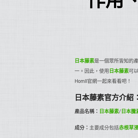
作用
日本藤素
是一個眾所皆知的
一。因此，使用
日本藤素
可
Homll官網一起來看看吧！
日本藤素官方介紹
產品名稱：
日本藤素
/
日本騰
成分：
主要成分包括
赤根草