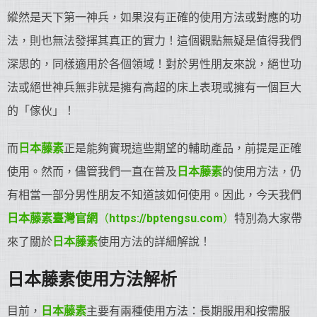
縱然是天下第一神兵，如果沒有正確的使用方法或對應的功
法，則也無法發揮其真正的實力！這個觀點無疑是值得我們
深思的，同樣適用於各個領域！對於男性朋友來說，絕世功
法或絕世神兵無非就是擁有高超的床上表現或擁有一個巨大
的「傢伙」！
而
日本藤素
正是能夠實現這些期望的輔助產品，前提是正確
使用。然而，儘管我們一直在普及
日本藤素
的使用方法，仍
有相當一部分男性朋友不知道該如何使用。因此，今天我們
日本藤素臺灣官網
（
https://bptengsu.com
）
特別為大家帶
來了關於
日本藤素
使用方法的詳細解說！
日本藤素使用方法解析
目前，
日本藤素
主要有兩種使用方法：長期服用和按需服