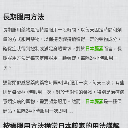
長期服用方法
長期服用藥物是指持續服用一段時間，以每天固定時間和劑
量的方式服用藥物，以保持身體持續獲得一定的藥物成分，
確保症狀得到控制或滿足身體需求。對於
日本藤素
而言，長
期服用方法是每天定時服用一顆藥錠，每隔24小時服用一
次。
通常類似感冒藥的藥物每隔8小時服用一次，每天三次；有些
則是每隔4小時服用一次。對於代謝快的藥物，特別是治療病
毒類疾病的藥物，需要頻繁服用。然而，
日本藤素
是一種保
健品，每隔24小時服用一次即可……
按需服用方法通常日本藤素的用法講解