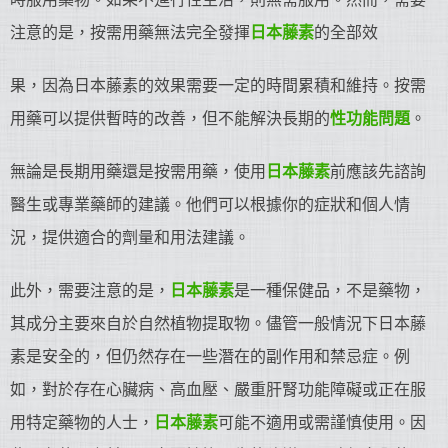
注意的是，按需用藥無法完全發揮
日本藤素
的全部效
果，因為日本藤素的效果需要一定的時間累積和維持。按需
用藥可以提供暫時的改善，但不能解決長期的
性功能問題
。
無論是長期用藥還是按需用藥，使用
日本藤素
前應該先諮詢
醫生或專業藥師的建議。他們可以根據你的症狀和個人情
況，提供適合的劑量和用法建議。
此外，需要注意的是，
日本藤素
是一種保健品，不是藥物，
其成分主要來自於自然植物提取物。儘管一般情況下日本藤
素是安全的，但仍然存在一些潛在的副作用和禁忌症。例
如，對於存在心臟病、高血壓、嚴重肝腎功能障礙或正在服
用特定藥物的人士，
日本藤素
可能不適用或需謹慎使用。因