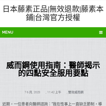
日本藤素正品|無效退款|藤素本
鋪|台灣官方授權
MENU
威而鋼使用指南：醫師揭示
的四點安全服用要點
7 6 月, 2023
,
11:42 上午
,
雙效威而鋼
近期，一位患者向醫師諮詢：“我在性事上一直缺乏節制，導