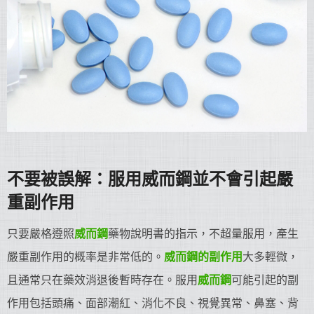
不要被誤解：服用威而鋼並不會引起嚴
重副作用
只要嚴格遵照
威而鋼
藥物說明書的指示，不超量服用，產生
嚴重副作用的概率是非常低的。
威而鋼
的副作用
大多輕微，
且通常只在藥效消退後暫時存在。服用
威而鋼
可能引起的副
作用包括頭痛、面部潮紅、消化不良、視覺異常、鼻塞、背