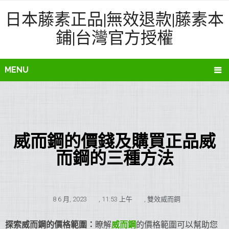
日本藤素正品|無效退款|藤素本
鋪|台灣官方授權
MENU
威而鋼的價錢及購買正品威
而鋼的三種方法
8 6 月, 2023
,
11:53 上午
,
雙效威而鋼
探索威而鋼的價格範圍：
瞭解
威而鋼
的價格範圍可以幫助您