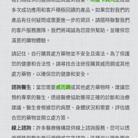
多次成功應用和客戶積極回饋的產品。如果您對我們的
產品有任何疑問或需要進一步的資訊，請隨時聯繫我們
的客戶服務團隊。我們將竭誠為您提供幫助，並確保您
滿意的購物體驗。
請記住，自行購買處方藥物並不安全且違法。為了保護
您的健康和合法性，請尋找合法途徑購買威而鋼或其他
處方藥物，以確保您的健康和安全。
諮詢醫生：
當您需要
威而鋼
或其他處方藥物時，建議您
預約專業的醫生，透過醫療協助獲得正確的診斷和治療
建議。醫生會根據您的病歷、身體狀況和需要，評估適
合您的藥物並開立處方簽。
線上諮詢：
許多醫療機構提供線上諮詢服務，您可以透