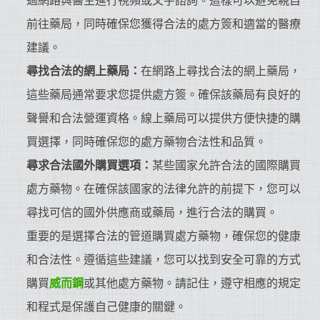
過網路與醫生進行視頻或文字諮詢。這樣可以避免親自
前往藥局，同時確保您獲得合法的處方簽和適當的醫療
建議。
尋找合法的網上藥局：
在網路上尋找合法的網上藥局，
這些藥局通常要求您提供處方簽。確保該藥局有良好的
聲譽和合法營運資格。線上藥局可以提供方便快捷的購
買選擇，同時確保您的處方藥物合法性和品質。
尋求合法國外購買選項：
某些國家允許合法的國際購買
處方藥物。在確保該國家的法律允許的前提下，您可以
尋找可信的國外供應商或藥局，進行合法的購買。
重要的是選擇合法的管道購買處方藥物，確保您的健康
和合法性。遵循這些建議，您可以找到安全可靠的方式
購買
威而鋼
或其他處方藥物。請記住，遵守相應的規定
和程式是保護自己健康的關鍵。