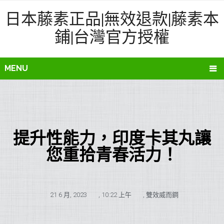
日本藤素正品|無效退款|藤素本
鋪|台灣官方授權
MENU
提升性能力，印度卡其丸讓
您重拾青春活力！
21 6 月, 2023
,
10:22 上午
,
雙效威而鋼