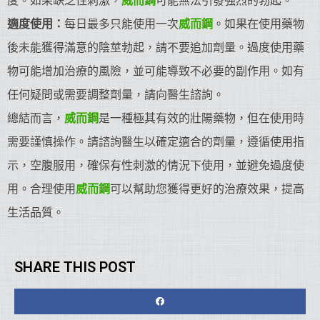
度。如果缺乏性刺激，
威而鋼
可能無法引發強烈的勃起。
適度使用：
每日最多只能使用一次
威而鋼
。如果在使用藥物
後未能獲得滿意的陰莖勃起，請不要追加劑量。過度使用藥
物可能增加治療的風險，並可能導致不必要的副作用。如有
任何疑問或需要調整劑量，請向醫生諮詢。
總結而言，
威而鋼
是一種極其有效的壯陽藥物，但在使用時
需要謹慎操作。請諮詢醫生以確定適合的劑量，遵循使用指
示，空腹服用，確保有性刺激的情況下使用，並避免過度使
用。合理使用
威而鋼
可以幫助您獲得更好的治療效果，提高
生活品質。
SHARE THIS POST