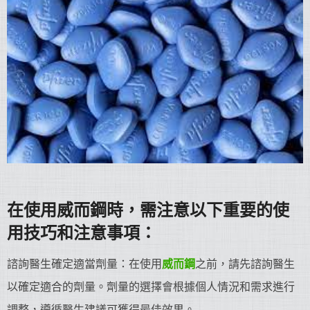
在使用威而鋼時，需注意以下重要的使
用技巧和注意事項：
諮詢醫生確定適當劑量：在使用
威而鋼
之前，請先諮詢醫生
以確定適合的劑量。劑量的選擇會根據個人情況和需求進行
調整，遵循醫生建議可獲得最佳效果。