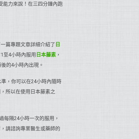
承受能力來說！在三四分鐘內跑
有一篇專題文章詳細介紹了
日
1至4小時內服用
日本藤素
，
藥後的4小時內出現。
準，你可以在24小時內隨時
同，所以在使用日本藤素之
過每隔24小時一次的服用，
前，請諮詢專業醫生或藥師的