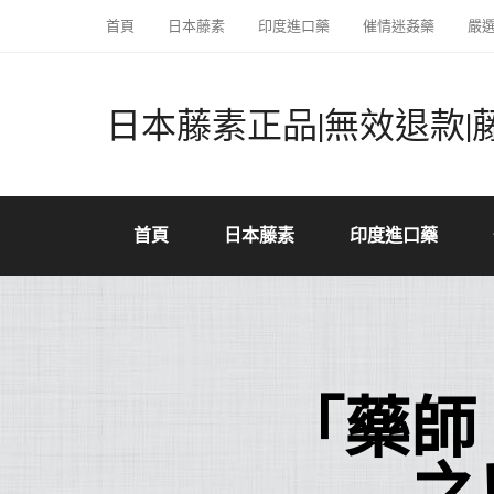
首頁
日本藤素
印度進口藥
催情迷姦藥
嚴
日本藤素正品|無效退款|
首頁
日本藤素
印度進口藥
「藥師