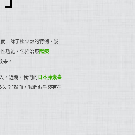
！」
然而，除了極少數的特例，幾
升性功能，包括治療
陽痿
效果。
入。近期，我們的
日本藤素臺
多久？”然而，我們似乎沒有在