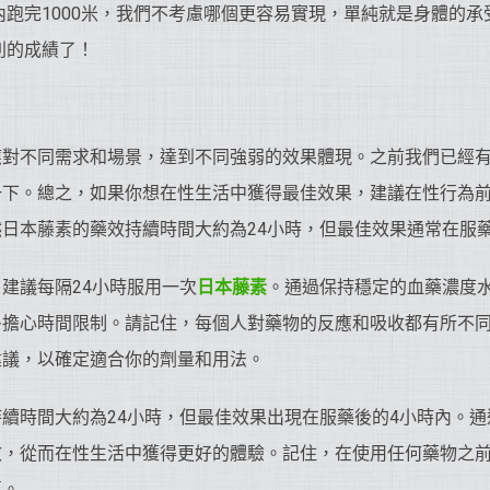
鐘內跑完1000米，我們不考慮哪個更容易實現，單純就是身體的
別的成績了！
應對不同需求和場景，達到不同強弱的效果體現。之前我們已經
下。總之，如果你想在性生活中獲得最佳效果，建議在性行為前
日本藤素的藥效持續時間大約為24小時，但最佳效果通常在服
建議每隔24小時服用一次
日本藤素
。通過保持穩定的血藥濃度水
多擔心時間限制。請記住，每個人對藥物的反應和吸收都有所不
建議，以確定適合你的劑量和用法。
續時間大約為24小時，但最佳效果出現在服藥後的4小時內。通
效，從而在性生活中獲得更好的體驗。記住，在使用任何藥物之
導。