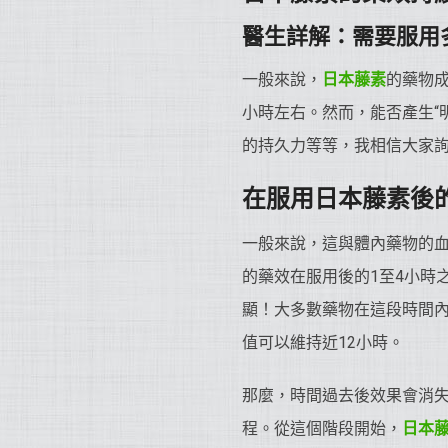
醫生詳解：需要服用
一般來說，
日本藤素
的藥物
小時左右。然而，能否產生“
的持久力等等，我相信大家
在服用日本藤素後
一般來說，這與體內藥物的
的藥效在服用後的1至4小時
顯！大多數藥物在這段時間
值可以維持近12小時。
那麼，時間過去後效果會消
程。從這個階段開始，
日本