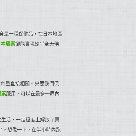
身是一種保健品，在日本地區
日本藤素
卻能實現幾乎全天候
收劑量直接相關。只要我們保
藤素
服用，可以在最多一周內
。
性生活，一定程度上解放了藥
間”。想像一下，在半小時內跑