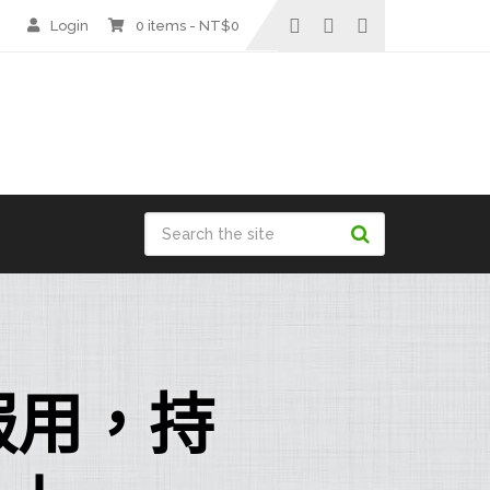
Login
0 items -
NT$
0
服用，持