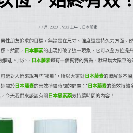
以恆，始終有效
7 7 月, 2023
,
9:33 上午
,
日本藤素
多男性朋友追求的目標，無論是在尺寸、強度還是持久力方面。
目標。然而，
日本藤素
的出現打破了這一現象，它可以全方位提
強體能。此外，
日本藤素
還有一個獨特的賣點，就是增大陰莖的
可能對人們來說有些“複雜”，所以大家對
日本藤素
的瞭解並不深
藥師關於
日本藤素
的藥效持續時間的問題：“
日本藤素
的藥效持續
此，今天我們來談談有關
日本藤素藥
效持續時間的內容！