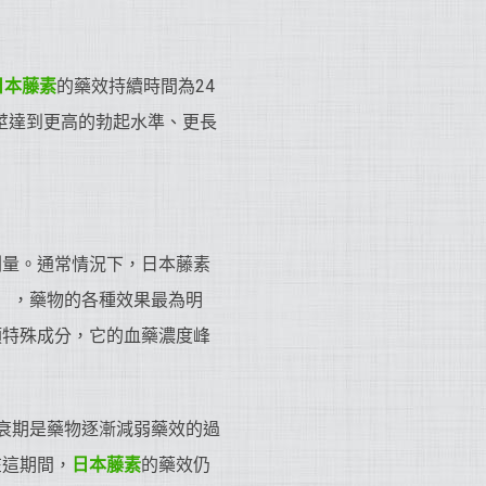
日本藤素
的藥效持續時間為24
陰莖達到更高的勃起水準、更長
劑量。通常情況下，日本藤素
x），藥物的各種效果最為明
類特殊成分，它的血藥濃度峰
衰期是藥物逐漸減弱藥效的過
在這期間，
日本藤素
的藥效仍