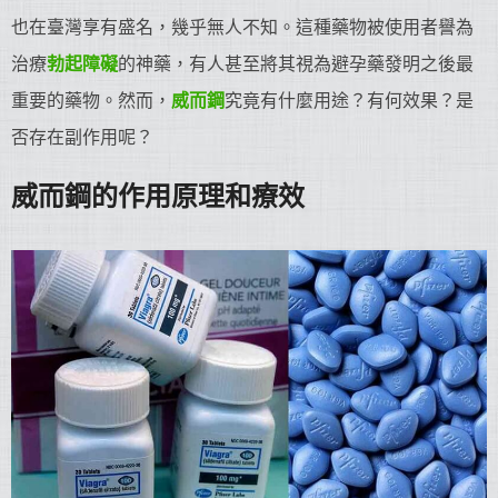
也在臺灣享有盛名，幾乎無人不知。這種藥物被使用者譽為
治療
勃起障礙
的神藥，有人甚至將其視為避孕藥發明之後最
重要的藥物。然而，
威而鋼
究竟有什麼用途？有何效果？是
否存在副作用呢？
威而鋼的作用原理和療效