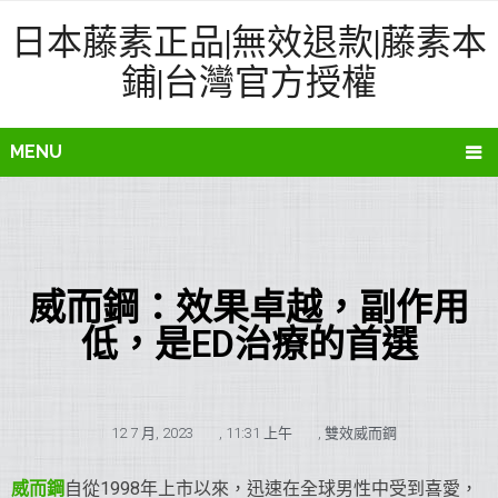
日本藤素正品|無效退款|藤素本
鋪|台灣官方授權
MENU
威而鋼：效果卓越，副作用
低，是ED治療的首選
12 7 月, 2023
,
11:31 上午
,
雙效威而鋼
威而鋼
自從1998年上市以來，迅速在全球男性中受到喜愛，