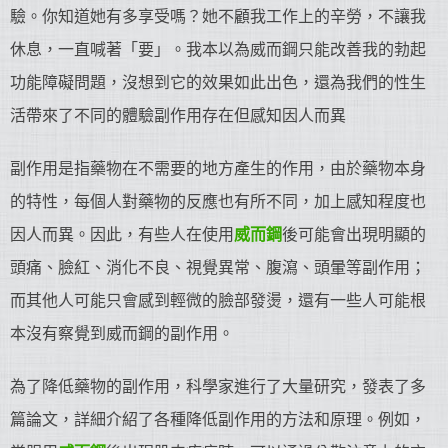
驗。你知道她有多享受嗎？她不顧我工作上的辛勞，不讓我
休息，一直喊著「要」。我本以為威而鋼只能改善我的勃起
功能障礙問題，沒想到它的效果如此出色，還為我們的性生
活帶來了不同的體驗副作用存在但感知因人而異
副作用是指藥物在不需要的地方產生的作用，由於藥物本身
的特性，每個人對藥物的反應也有所不同，加上感知程度也
因人而異。因此，有些人在使用
威而鋼
後可能會出現明顯的
頭痛、臉紅、消化不良、視覺異常、腹瀉、頭暈等副作用；
而其他人可能只會感到輕微的臉部發燙，還有一些人可能根
本沒有察覺到威而鋼的副作用。
為了降低藥物的副作用，科學家進行了大量研究，發表了多
篇論文，詳細介紹了各種降低副作用的方法和原理。例如，