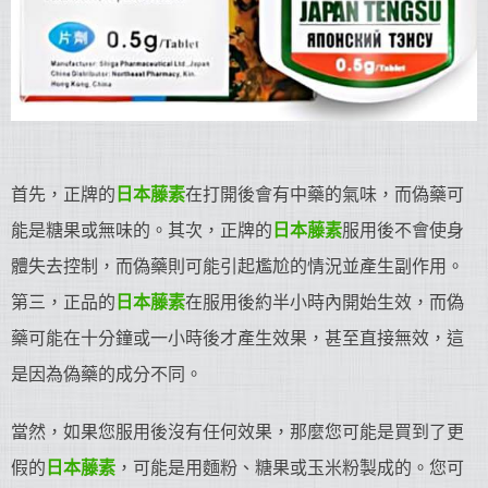
首先，正牌的
日本藤素
在打開後會有中藥的氣味，而偽藥可
能是糖果或無味的。其次，正牌的
日本藤素
服用後不會使身
體失去控制，而偽藥則可能引起尷尬的情況並產生副作用。
第三，正品的
日本藤素
在服用後約半小時內開始生效，而偽
藥可能在十分鐘或一小時後才產生效果，甚至直接無效，這
是因為偽藥的成分不同。
當然，如果您服用後沒有任何效果，那麼您可能是買到了更
假的
日本藤素
，可能是用麵粉、糖果或玉米粉製成的。您可