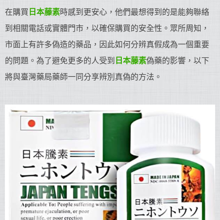
在購買
日本藤素
時感到更安心，他們最想得到的是能夠聯絡
到相關電話或實體門市，以確保購買的安全性。眾所周知，
市面上有許多偽造的藥品，因此如何分辨真假成為一個重要
的問題。為了避免更多的人受到
日本藤素
偽藥的影響，以下
將與臺灣藥局藥師一同分享辨別真偽的方法。