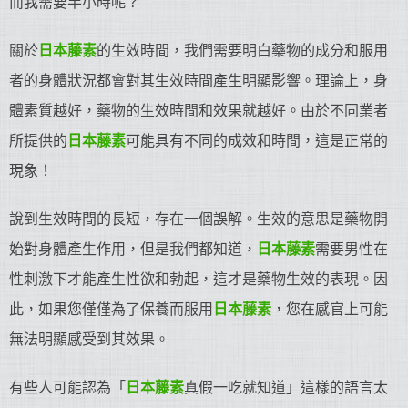
而我需要半小時呢？
關於
日本藤素
的生效時間，我們需要明白藥物的成分和服用
者的身體狀況都會對其生效時間產生明顯影響。理論上，身
體素質越好，藥物的生效時間和效果就越好。由於不同業者
所提供的
日本藤素
可能具有不同的成效和時間，這是正常的
現象！
說到生效時間的長短，存在一個誤解。生效的意思是藥物開
始對身體產生作用，但是我們都知道，
日本藤素
需要男性在
性刺激下才能產生性欲和勃起，這才是藥物生效的表現。因
此，如果您僅僅為了保養而服用
日本藤素
，您在感官上可能
無法明顯感受到其效果。
有些人可能認為「
日本藤素
真假一吃就知道」這樣的語言太