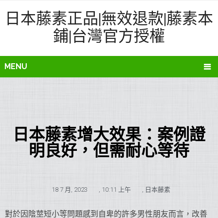
日本藤素正品|無效退款|藤素本
鋪|台灣官方授權
MENU
日本藤素增大效果：案例證
明良好，但需耐心等待
18 7 月, 2023
,
10:11 上午
,
日本藤素
對於因陰莖短小等問題感到自卑的許多男性朋友而言，改善