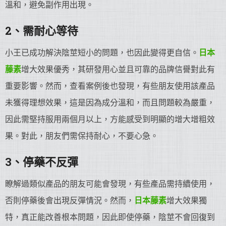
溫和，避免副作用出現。
2、需耐心等待
小王已成功解決陰莖短小的問題，也因此變得更自信。
日本
藤素
增大效果優秀，其研發用心並且可靠的品牌信譽對此有
重要影響。然而，查看案例後也發現，有些朋友使用該產品
未獲得理想效果，這是因為成分溫和，而且問題較為嚴重，
因此需堅持服用兩個月以上，方能感受到明顯的增大增粗效
果。對此，朋友們需保持耐心，不要心急。
3、停藥不反彈
瞭解過類似產品的朋友可能會發現，有些產品需持續使用，
否則停藥後會出現反彈情況。然而，
日本藤素
增大效果獨
特，真正能改善根本問題，因此即使停藥，陰莖不會回復到