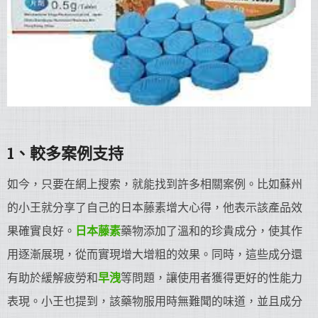
1、較多案例支持
如今，只要在網上搜索，就能找到許多相關案例。比如蘇州
的小王就分享了自己的日本藤素增大心得，他表示該產品效
果確實良好。
日本藤素
藥物添加了溫和的珍貴成分，使其作
用逐漸展現，從而實現增大增粗的效果。同時，這些成分還
有助於緩解疲勞和
早洩
等問題，讓使用者獲得更好的性能力
表現。小王也提到，該藥物服用時無難聞的味道，並且成分