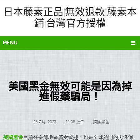
日本藤素正品|無效退款|藤素本
鋪|台灣官方授權
MENU
美國黑金無效可能是因為掉
進假藥騙局！
26 7 月, 2023
,
11:05 上午
,
美國黑金
美國黑金
目前在臺灣地區廣受歡迎，也是全球熱門的男性保