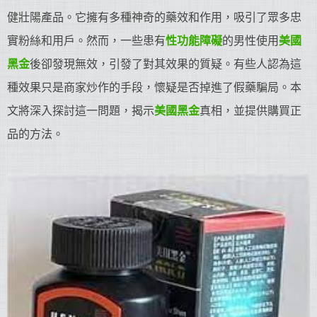
健壯陽產品。它擁有多種神奇的藥效和作用，吸引了眾多忠
實粉絲和用戶。然而，一些患有
性功能障礙
的男性使用
美國
黑金
後卻發現無效，引發了對其效果的質疑。有些人認為這
種效果只是商家炒作的手段，懷疑是否掉進了假藥騙局。本
文將深入探討這一問題，揭示
美國黑金
真相，並提供購買正
品的方法。