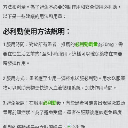
方法和劑量。為了避免不必要的副作用和安全使用必利勁，
以下是一些建議的用法和用量：
必利勁使用方法說明：
1.服用時間：對於所有患者，推薦的
必利勁劑量
為30mg，需
要在性生活之前約1至3小時服用。這樣可以確保藥物在需要
時發揮作用。
2.服用方式：患者應至少用一滿杯水送服必利勁。用水送服藥
物可以幫助藥物更快進入血液循環系統，加快作用時間。
3.避免暈厥：在服用
必利勁
後，有些患者可能會出現暈厥或頭
暈等前驅症狀。為了避免受傷，患者在服藥後應該避免過度
劇烈的運動或是站立時間過長。