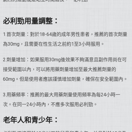
必利勁用量調整：
1.首次劑量：對於18-64歲的成年男性患者，推薦的首次劑量
為30mg，且需要在性生活之前約1至3小時服用。
2.劑量增加：如果服用30mg後效果不夠滿意且副作用尚在可
接受範圍以內，可以將用藥劑量增加至最大推薦劑量的
60mg。但是使用者應該謹慎增加劑量，確保在安全範圍內。
3.用藥頻率：推薦的最大用藥劑量使用頻率為每24小時一
次。在同一24小時內，不應多次服用必利勁。
老年人和青少年：