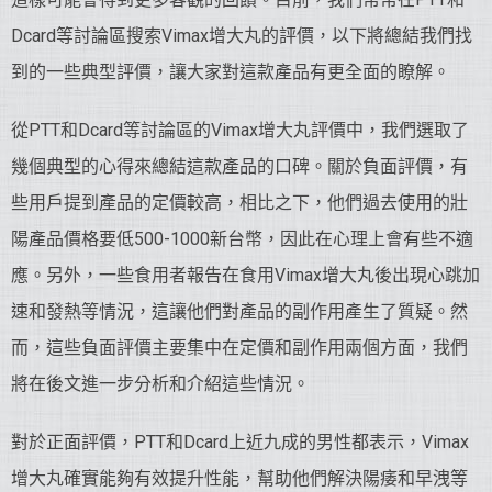
Dcard等討論區搜索Vimax增大丸的評價，以下將總結我們找
到的一些典型評價，讓大家對這款產品有更全面的瞭解。
從PTT和Dcard等討論區的Vimax增大丸評價中，我們選取了
幾個典型的心得來總結這款產品的口碑。關於負面評價，有
些用戶提到產品的定價較高，相比之下，他們過去使用的壯
陽產品價格要低500-1000新台幣，因此在心理上會有些不適
應。另外，一些食用者報告在食用Vimax增大丸後出現心跳加
速和發熱等情況，這讓他們對產品的副作用產生了質疑。然
而，這些負面評價主要集中在定價和副作用兩個方面，我們
將在後文進一步分析和介紹這些情況。
對於正面評價，PTT和Dcard上近九成的男性都表示，Vimax
增大丸確實能夠有效提升性能，幫助他們解決陽痿和早洩等