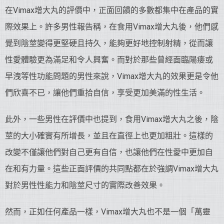
在Vimax增大丸的評價中，正面回饋的多數都集中在產品的實
際效果上。許多男性報告稱，在食用Vimax增大丸後，他們感
覺到陰莖變得更堅硬且持久，能夠更好地控制射精，從而讓
性愛體驗更為滿足和令人興奮。而對於那些曾經面臨陽痿或
早洩等性功能問題的男性來說，Vimax增大丸的效果更是令他
們欣喜不已，讓他們重拾自信，享受更加美滿的性生活。
此外，一些男性在評價中也提到，食用Vimax增大丸之後，陰
莖的大小確實有所增長，並且在直徑上也更加粗壯。這樣的
改變不僅讓他們對自己更有自信，也讓他們在性愛中更加自
在和有力量。這些正面評價的共同點都在於強調Vimax增大丸
對於男性性能力和陰莖尺寸的實際改善效果。
然而，正如任何產品一樣，Vimax增大丸也不是一個「萬靈