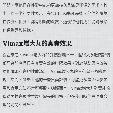
問題，讓他們在性愛中能夠更加持久且滿足伴侶的需求。其
中，約一半的男性表示，在食用了兩瓶產品後，他們的陰莖
在長度和粗度上都有明顯的改變，這使得他們更加能夠帶給
伴侶驚喜和愉悅。
Vimax增大丸的真實效果
綜合來看，Vimax增大丸的評價好壞不一，但絕大多數的評價
都認為該產品具有真實有效的壯陽效果。對於幫助男性改善
功能障礙和實現性愛滿足，Vimax增大丸確實有著不俗的表
現。然而，關於上述的一些負面評價，可能更多是因個體差
異和食用方法不當所導致。總體而言，Vimax增大丸確實能夠
幫助男性實現陰莖增粗變長的目標，但在使用時仍需注意合
理的時間和劑量。