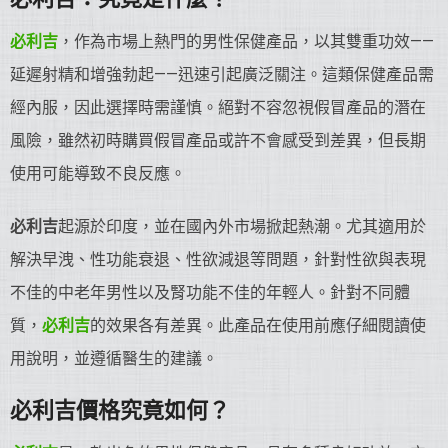
必利吉
，作為市場上熱門的男性保健產品，以其雙重功效——
延遲射精和增強勃起——迅速引起廣泛關注。這類保健產品需
經內服，因此選擇時需謹慎。絕對不容忽視假冒產品的潛在
風險，雖然初時購買假冒產品或許不會感受到差異，但長期
使用可能導致不良反應。
必利吉
起源於印度，並在國內外市場掀起熱潮。尤其適用於
解決早洩、性功能衰退、性欲減退等問題，針對性欲與表現
不佳的中老年男性以及腎功能不佳的年輕人。針對不同體
質，
必利吉
的效果各有差異。此產品在使用前應仔細閱讀使
用說明，並遵循醫生的建議。
必利吉價格究竟如何？