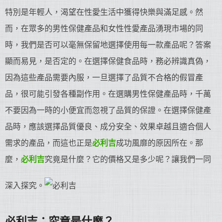
特別是年輕人，渴望在性愛生活中獲得快樂與滿足感。然
而，在眾多的男性保健產品和女性性愛產品湧現市場的同
時，我們是否可以毫無保留地選擇使用每一款產品呢？答案
顯而易見，是否定的。在選擇保健食品時，務必辨識真偽，
因為這些產品需要內服，一旦選擇了品質不合格的假冒產
品，很可能引發各種副作用。在選購男性保健產品時，千萬
不要因為一時的小便宜而忽視了品質的保證。在選擇保健產
品時，應該選擇品質優良、成分安全、效果卓越且適合個人
需求的產品，而這也正是
必利吉
成功風靡的原因所在。那
麼，
必利吉
究竟是什麼？它的價格又是多少呢？讓我們一同
深入探究。
必利吉：究竟是什麼？