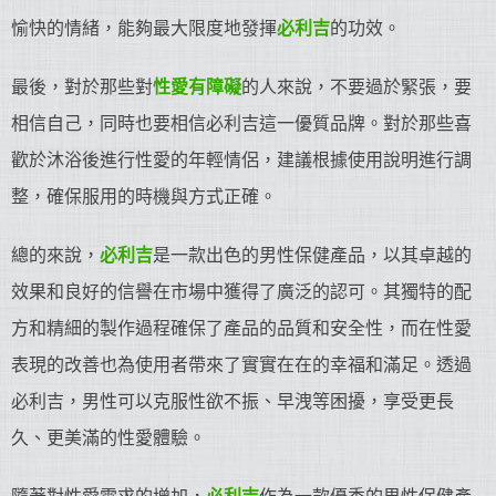
愉快的情緒，能夠最大限度地發揮
必利吉
的功效。
最後，對於那些對
性愛有障礙
的人來說，不要過於緊張，要
相信自己，同時也要相信必利吉這一優質品牌。對於那些喜
歡於沐浴後進行性愛的年輕情侶，建議根據使用說明進行調
整，確保服用的時機與方式正確。
總的來說，
必利吉
是一款出色的男性保健產品，以其卓越的
效果和良好的信譽在市場中獲得了廣泛的認可。其獨特的配
方和精細的製作過程確保了產品的品質和安全性，而在性愛
表現的改善也為使用者帶來了實實在在的幸福和滿足。透過
必利吉，男性可以克服性欲不振、早洩等困擾，享受更長
久、更美滿的性愛體驗。