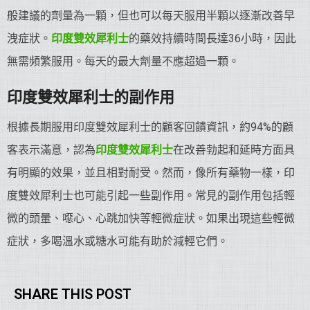
般建議的劑量為一顆，但也可以每天服用半顆以逐漸改善早
洩症狀。
印度雙效犀利士
的藥效持續時間長達36小時，因此
無需頻繁服用。每天的最大劑量不應超過一顆。
印度雙效犀利士的副作用
根據長期服用印度雙效犀利士的顧客回饋資訊，約94%的顧
客表示滿意，認為
印度雙效犀利士
在改善勃起和延時方面具
有明顯的效果，並且相對耐受。然而，像所有藥物一樣，印
度雙效犀利士也可能引起一些副作用。常見的副作用包括輕
微的頭暈、噁心、心跳加快等輕微症狀。如果出現這些輕微
症狀，多喝溫水或糖水可能有助於減輕它們。
SHARE THIS POST