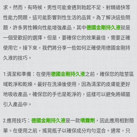
求。然而，有時候，男性可能會遇到勃起不足、射精過快等
性能力問題，這可能影響到性生活的品質。為了解決這些問
題，許多男性轉向性能增強產品，其中
德國金剛持久液
就是
一個受歡迎的選擇。但是，要確保它的效果最佳，需要正確
使用它。接下來，我們將分享一些如何正確使用德國金剛持
久液的技巧。
1.清潔和準備：在使用
德國金剛持久液
之前，確保您的陰莖區
域乾淨和乾燥。最好在洗澡後使用，因為清潔的皮膚能更好
地吸收產品。確保您的手也是乾淨的，這樣可以避免將細菌
引入產品中。
2.應用技巧：
德國金剛持久液
是一款
噴霧劑
，因此應用相對簡
單。在使用之前，搖晃瓶子以確保成分均勻混合。通常，只