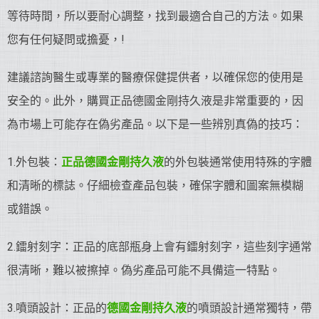
等待時間，所以要耐心調整，找到最適合自己的方法。如果
您有任何疑問或擔憂，!
建議諮詢醫生或專業的醫療保健提供者，以確保您的使用是
安全的。此外，購買正品德國金剛持久液是非常重要的，因
為市場上可能存在偽劣產品。以下是一些辨別真偽的技巧：
1.外包裝：
正品德國金剛持久液
的外包裝通常使用特殊的字體
和清晰的標誌。仔細檢查產品包裝，確保字體和圖案無模糊
或錯誤。
2.鐳射刻字：正品的底部瓶身上會有鐳射刻字，這些刻字通常
很清晰，難以被擦掉。偽劣產品可能不具備這一特點。
3.噴頭設計：正品的
德國金剛持久液
的噴頭設計通常獨特，帶