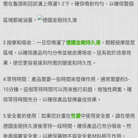
需在龜頭和冠狀溝上噴灑1-2下。確保噴射均勻，以確保整個
區域都被涵蓋。
3.按摩和吸收：一旦您噴灑了
德國金剛持久液
，輕輕按摩陰莖
區域，以確保產品均勻分佈並被皮膚吸收。這有助於改善效
果，使您更容易達到所需的硬度和持久性。
4.等待時間：產品需要一些時間來發揮作用，通常需要約5-
15分鐘。這個等待時間可以用來進行前戲，增強性興奮。確
保等待時間充分，以確保產品發揮最佳效果。
5.安全套的使用：如果您計畫在
性愛
中使用安全套，請在使用
德國金剛持久液後等待一段時間，確保產品已充分吸收。然
後再佩戴安全套，以確保藥物不與安全套材料相互作用。