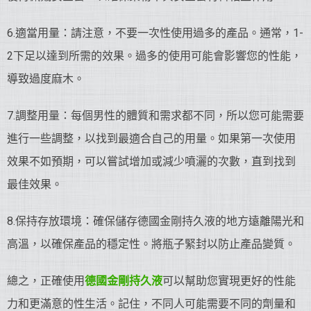
6.適當用量：請注意，不要一次性使用過多的產品。通常，1-
2下足以達到所需的效果。過多的使用可能會影響您的性能，
導致過度麻木。
7.調整用量：每個男性的體質和需求都不同，所以您可能需要
進行一些調整，以找到最適合自己的用量。如果第一次使用
效果不如預期，可以嘗試增加或減少噴灑的次數，直到找到
最佳效果。
8.保持存放環境：確保儲存德國金剛持久液的地方遠離陽光和
高溫，以確保產品的穩定性。將瓶子緊封以防止產品變質。
總之，正確使用
德國金剛持久液
可以幫助您實現更好的性能
力和更滿意的性生活。記住，不同人可能需要不同的劑量和