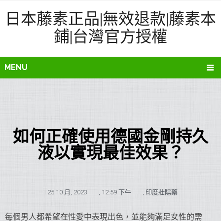
日本藤素正品|無效退款|藤素本
鋪|台灣官方授權
MENU
如何正確使用德國金剛持久
液以實現最佳效果？
25 10 月, 2023
,
12:59 下午
,
印度壯陽藥
每個男人都希望在性愛中表現出色，並能夠滿足女性的需