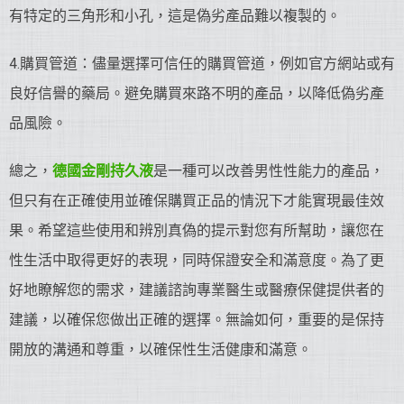
有特定的三角形和小孔，這是偽劣產品難以複製的。
4.購買管道：儘量選擇可信任的購買管道，例如官方網站或有
良好信譽的藥局。避免購買來路不明的產品，以降低偽劣產
品風險。
總之，
德國金剛持久液
是一種可以改善男性性能力的產品，
但只有在正確使用並確保購買正品的情況下才能實現最佳效
果。希望這些使用和辨別真偽的提示對您有所幫助，讓您在
性生活中取得更好的表現，同時保證安全和滿意度。為了更
好地瞭解您的需求，建議諮詢專業醫生或醫療保健提供者的
建議，以確保您做出正確的選擇。無論如何，重要的是保持
開放的溝通和尊重，以確保性生活健康和滿意。