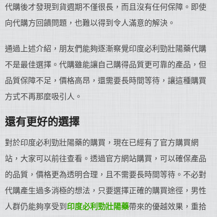
代購後才發現到貨週期不僅很長，而且沒有任何保障。即使
向代購方回饋問題，也難以得到令人滿意的解決。
通過上述介紹，朋友們能夠逐漸察覺印度必利勁壯陽藥代購
不是最佳選擇。代購雖能讓自己購得品質更可靠的產品，但
品質保障不足，價格高昂，還需要長時間等待，讓這種購買
方式不再那麼吸引人。
還有更好的選擇
對於印度必利勁壯陽藥的購買，現在已經有了官方購買網
站，大家可以前往查看。透過官方網站購買，可以確保產品
的品質，價格更為透明合理，且不需要長時間等待。不必對
代購產生過多消極的想法，只要選擇正確的購買途徑，男性
人群仍能夠享受到
印度必利勁
壯陽藥
帶來的優越效果，重拾