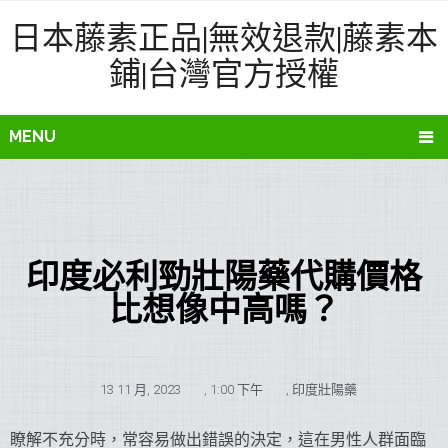
日本藤素正品|無效退款|藤素本
鋪|台灣官方授權
MENU
印度必利勁壯陽藥代購價格
比想像中高嗎？
13 11 月, 2023
,
1:00 下午
,
印度壯陽藥
瞭解不充分時，常容易做出錯誤的決定，這在男性人群面臨